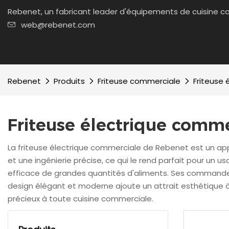
Rebenet, un fabricant leader d'équipements de cuisi
web@rebenet.com
Rebenet
Produits
Friteuse commerciale
Friteuse
Friteuse électrique comme
La friteuse électrique commerciale de Rebenet est un appa
et une ingénierie précise, ce qui le rend parfait pour un
efficace de grandes quantités d'aliments. Ses commande
design élégant et moderne ajoute un attrait esthétique à n
précieux à toute cuisine commerciale.