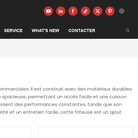
SERVICE
WHAT'S NEW
CONTACTER
ommerciales. Il est construit avec des matériaux durables
nne spacieuse, permettant un accès facile et une cuisson
tissent des performances constantes, tandis que son
té et un entretien facile, cette friteuse est un ajout