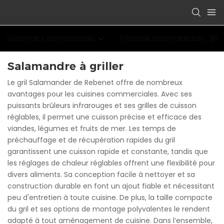
Gamme commerciale
Friteuse commerciale
Salamandre à griller
Le gril Salamander de Rebenet offre de nombreux
avantages pour les cuisines commerciales. Avec ses
puissants brûleurs infrarouges et ses grilles de cuisson
réglables, il permet une cuisson précise et efficace des
viandes, légumes et fruits de mer. Les temps de
préchauffage et de récupération rapides du gril
garantissent une cuisson rapide et constante, tandis que
les réglages de chaleur réglables offrent une flexibilité pour
divers aliments. Sa conception facile à nettoyer et sa
construction durable en font un ajout fiable et nécessitant
peu d'entretien à toute cuisine. De plus, la taille compacte
du gril et ses options de montage polyvalentes le rendent
adapté à tout aménagement de cuisine. Dans l’ensemble,