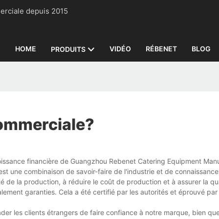
 commerciale depuis 2015
HOME
VIDÉO
RÉBENET
BLOG
PRODUITS
commerciale?
 croissance financière de Guangzhou Rebenet Catering Equipment Manu
est une combinaison de savoir-faire de l'industrie et de connaissance
é de la production, à réduire le coût de production et à assurer la qua
ment garanties. Cela a été certifié par les autorités et éprouvé par l
r les clients étrangers de faire confiance à notre marque, bien qu