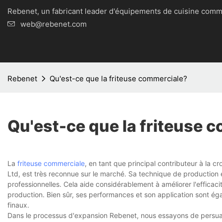
Rebenet, un fabricant leader d'équipements de cuisine
web@rebenet.com
Rebenet
Qu'est-ce que la friteuse commerciale?
Qu'est-ce que la friteuse 
La
friteuse commerciale
, en tant que principal contributeur à la
Ltd, est très reconnue sur le marché. Sa technique de production 
professionnelles. Cela aide considérablement à améliorer l'efficacit
production. Bien sûr, ses performances et son application sont égale
finaux.
Dans le processus d'expansion Rebenet, nous essayons de persuade