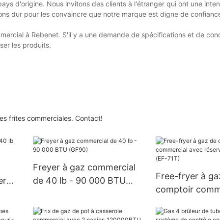
ays d'origine. Nous invitons des clients à l'étranger qui ont une inte
lons dur pour les convaincre que notre marque est digne de confiance
mercial à Rebenet. S'il y a une demande de spécifications et de con
ser les produits.
es frites commerciales. Contact!
Freyer à gaz commercial
Free-fryer à ga
er
de 40 lb - 90 000 BTU
comptoir comme
(GF90)
réservoir uniqu
71T)