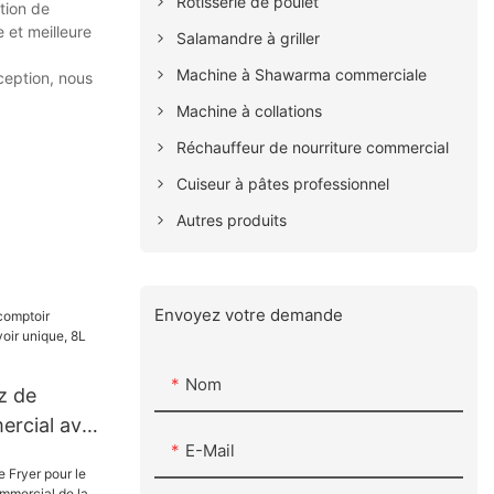
Rôtisserie de poulet
ntion de
 et meilleure
Salamandre à griller
Machine à Shawarma commerciale
ception, nous
Machine à collations
Réchauffeur de nourriture commercial
Cuiseur à pâtes professionnel
Autres produits
Envoyez votre demande
Nom
z de
rcial avec
E-Mail
e, 8L (EF-