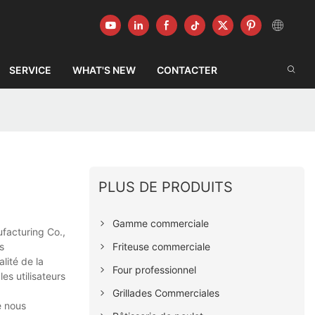
SERVICE
WHAT'S NEW
CONTACTER
PLUS DE PRODUITS
Gamme commerciale
facturing Co.,
Friteuse commerciale
s
lité de la
Four professionnel
es utilisateurs
Grillades Commerciales
e nous