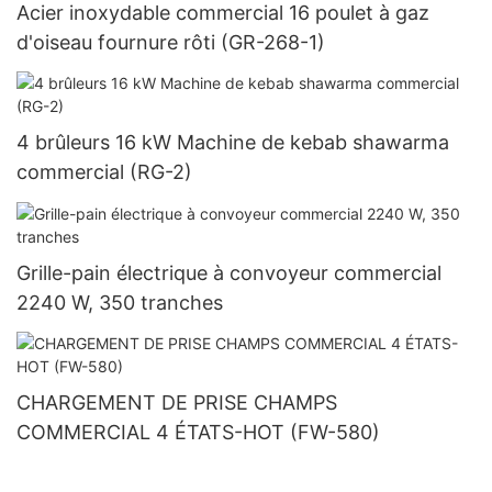
Acier inoxydable commercial 16 poulet à gaz
d'oiseau fournure rôti (GR-268-1)
4 brûleurs 16 kW Machine de kebab shawarma
commercial (RG-2)
Grille-pain électrique à convoyeur commercial
2240 W, 350 tranches
CHARGEMENT DE PRISE CHAMPS
COMMERCIAL 4 ÉTATS-HOT (FW-580)