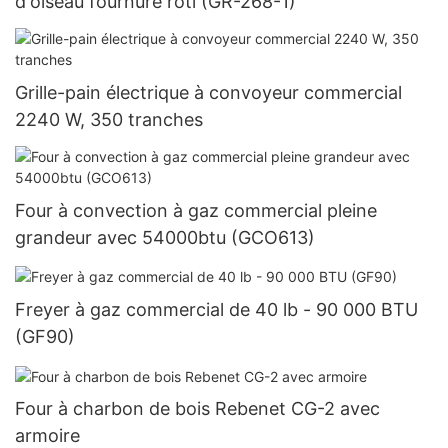
d'oiseau fournure rôti (GR-268-1)
Grille-pain électrique à convoyeur commercial
2240 W, 350 tranches
Four à convection à gaz commercial pleine
grandeur avec 54000btu (GCO613)
Freyer à gaz commercial de 40 lb - 90 000 BTU
(GF90)
Four à charbon de bois Rebenet CG-2 avec
armoire