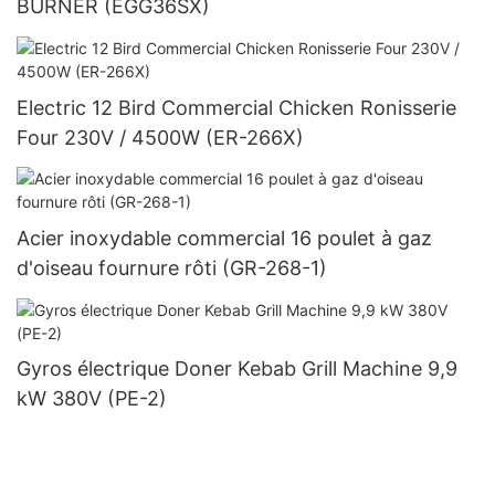
BURNER (EGG36SX)
Electric 12 Bird Commercial Chicken Ronisserie
Four 230V / 4500W (ER-266X)
Acier inoxydable commercial 16 poulet à gaz
d'oiseau fournure rôti (GR-268-1)
Gyros électrique Doner Kebab Grill Machine 9,9
kW 380V (PE-2)