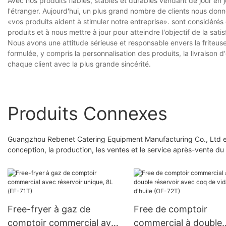
Avec nos produits fiables, stables et durables vendant de jour en
l'étranger. Aujourd'hui, un plus grand nombre de clients nous do
«vos produits aident à stimuler notre entreprise». sont considéré
produits et à nous mettre à jour pour atteindre l'objectif de la sa
Nous avons une attitude sérieuse et responsable envers la friteus
formulée, y compris la personnalisation des produits, la livraison 
chaque client avec la plus grande sincérité.
Produits Connexes
Guangzhou Rebenet Catering Equipment Manufacturing Co., Ltd est
conception, la production, les ventes et le service après-vente d
Free-fryer à gaz de
Free de comptoir
comptoir commercial avec
commercial à double