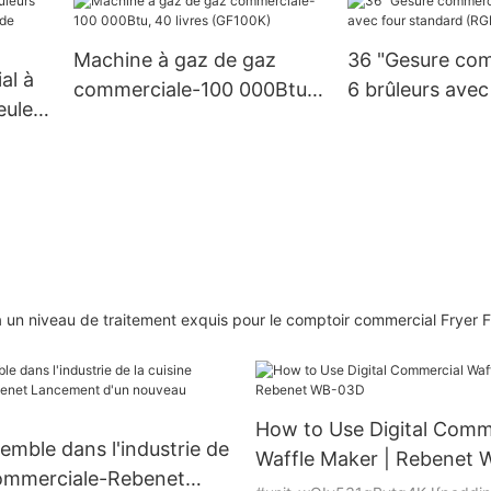
(GCO511S)
Machine à gaz de gaz
36 "Gesure com
al à
commerciale-100 000Btu,
6 brûleurs avec
eule
40 livres (GF100K)
standard (RGR
n niveau de traitement exquis pour le comptoir commercial Fryer F
How to Use Digital Comm
emble dans l'industrie de
Waffle Maker | Rebenet
commerciale-Rebenet