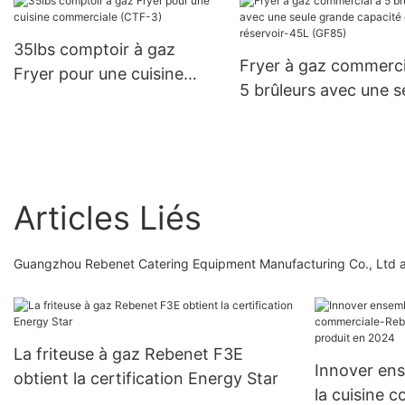
35lbs comptoir à gaz
Fryer à gaz commerci
Fryer pour une cuisine
5 ​​brûleurs avec une s
commerciale (CTF-3)
grande capacité de
réservoir-45L (GF85)
Articles Liés
Guangzhou Rebenet Catering Equipment Manufacturing Co., Ltd a u
La friteuse à gaz Rebenet F3E
Innover ens
obtient la certification Energy Star
la cuisine 