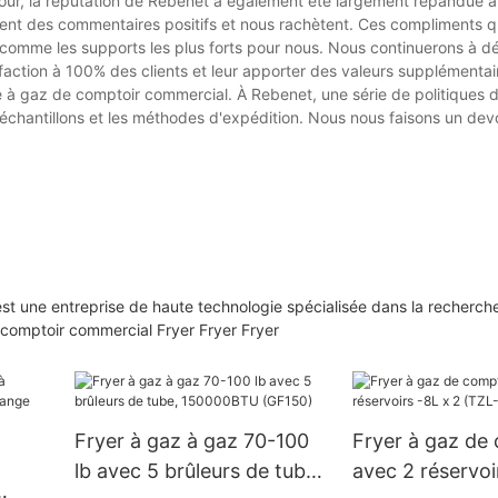
 jour, la réputation de Rebenet a également été largement répandue a
nnent des commentaires positifs et nous rachètent. Ces compliments
s comme les supports les plus forts pour nous. Nous continuerons à 
tisfaction à 100% des clients et leur apporter des valeurs supplément
e à gaz de comptoir commercial. À Rebenet, une série de politiques d
d'échantillons et les méthodes d'expédition. Nous nous faisons un devo
 une entreprise de haute technologie spécialisée dans la recherche
u comptoir commercial Fryer Fryer Fryer
Fryer à gaz à gaz 70-100
Fryer à gaz de
lb avec 5 brûleurs de tube,
avec 2 réservoi