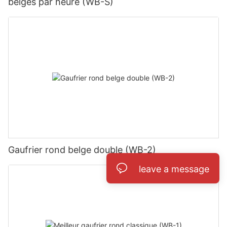
belges par heure (WB-S)
Gaufrier rond belge double (WB-2)
leave a message