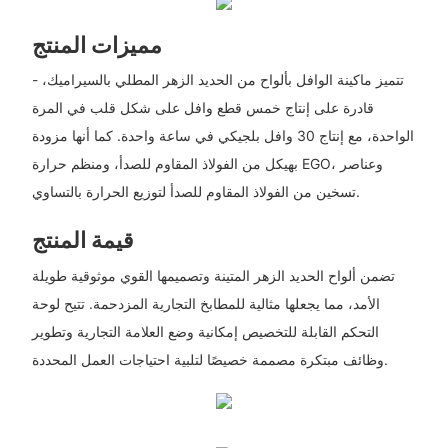
مميزات المنتج
- تتميز ماكينة الوافل بألواح من الحديد الزهر المطلي بالسيراميك،
قادرة على إنتاج خمس قطع وافل على شكل قلب في المرة
الواحدة، مع إنتاج 30 وافل بلجيكي في ساعة واحدة. كما أنها مزودة
بهيكل من الفولاذ المقاوم للصدأ، ومنظم حرارة EGO، وعناصر
تسخين من الفولاذ المقاوم للصدأ لتوزيع الحرارة بالتساوي.
قيمة المنتج
تضمن ألواح الحديد الزهر المتينة وتصميمها القوي موثوقية طويلة
الأمد، مما يجعلها مثالية للمطابخ التجارية المزدحمة. تتيح لوحة
التحكم القابلة للتخصيص إمكانية وضع العلامة التجارية وتطوير
وظائف مبتكرة مصممة خصيصًا لتلبية احتياجات العمل المحددة.