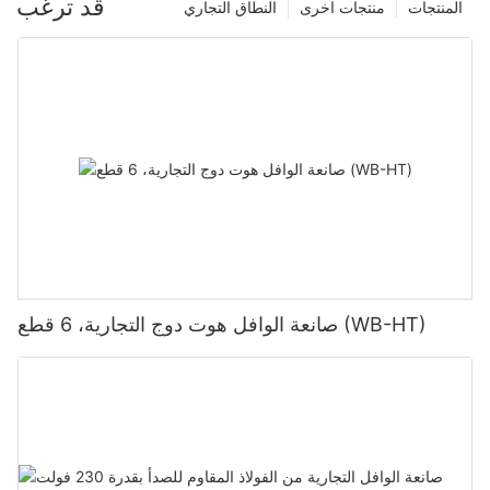
قد ترغب
المنتجات
منتجات اخرى
النطاق التجاري
صانعة الوافل هوت دوج التجارية، 6 قطع (WB-HT)