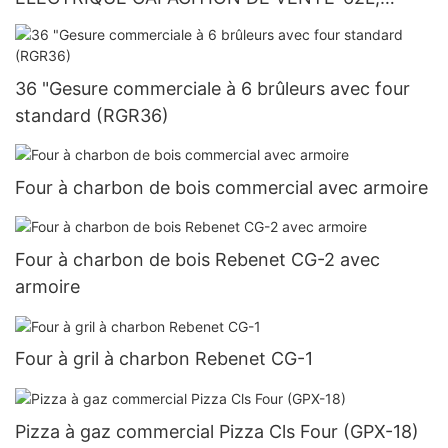
TIMER DE CONTRÔLE DU DIGITAL (YSD-1AE-
DT6)
36 "Gesure commerciale à 6 brûleurs avec four
standard (RGR36)
Four à charbon de bois commercial avec armoire
Four à charbon de bois Rebenet CG-2 avec
armoire
Four à gril à charbon Rebenet CG-1
Pizza à gaz commercial Pizza Cls Four (GPX-18)