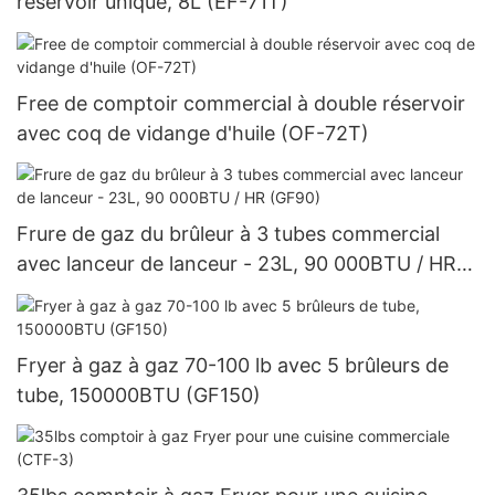
réservoir unique, 8L (EF-71T)
Free de comptoir commercial à double réservoir
avec coq de vidange d'huile (OF-72T)
Frure de gaz du brûleur à 3 tubes commercial
avec lanceur de lanceur - 23L, 90 000BTU / HR
(GF90)
Fryer à gaz à gaz 70-100 lb avec 5 brûleurs de
tube, 150000BTU (GF150)