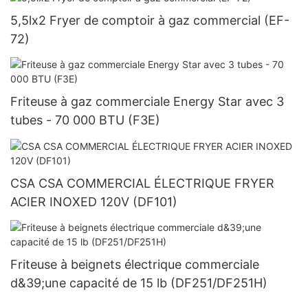
5,5lx2 Fryer de comptoir à gaz commercial (EF-
72)
Friteuse à gaz commerciale Energy Star avec 3
tubes - 70 000 BTU (F3E)
CSA CSA COMMERCIAL ÉLECTRIQUE FRYER
ACIER INOXED 120V (DF101)
Friteuse à beignets électrique commerciale
d&39;une capacité de 15 lb (DF251/DF251H)