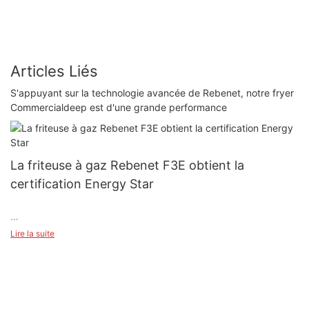
Articles Liés
S'appuyant sur la technologie avancée de Rebenet, notre fryer
Commercialdeep est d'une grande performance
La friteuse à gaz Rebenet F3E obtient la
certification Energy Star
Lire la suite
Nous sommes ravis d'annoncer que notre dernier produit, la
friteuse à gaz Rebenet F3E, a obtenu la certification ENERGY
STAR !