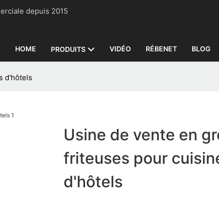
 commerciale depuis 2015
HOME
VIDÉO
RÉBENET
BLOG
PRODUITS
s d'hôtels
Usine de vente en gr
friteuses pour cuisin
d'hôtels