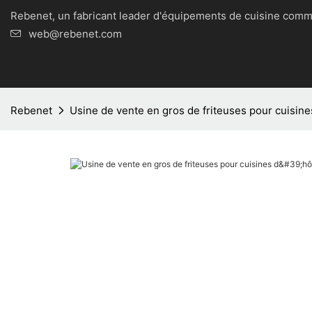
Rebenet, un fabricant leader d'équipements de cuisine
web@rebenet.com
Rebenet
Usine de vente en gros de friteuses pour cuisine