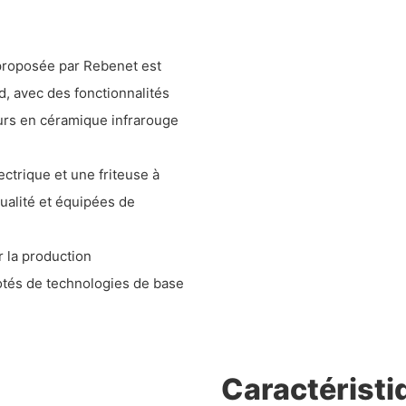
l proposée par Rebenet est
d, avec des fonctionnalités
eurs en céramique infrarouge
ctrique et une friteuse à
ualité et équipées de
r la production
otés de technologies de base
Caractéristi