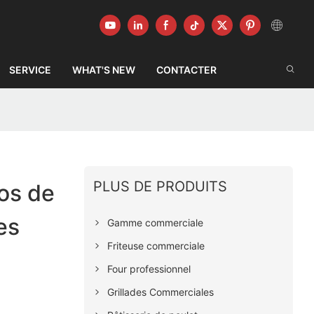
SERVICE
WHAT'S NEW
CONTACTER
PLUS DE PRODUITS
os de
es
Gamme commerciale
Friteuse commerciale
Four professionnel
Grillades Commerciales