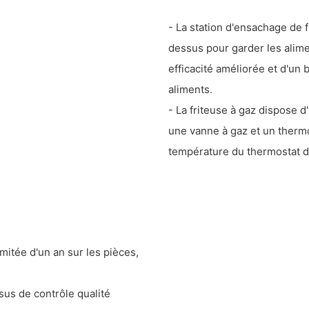
- La station d'ensachage de 
dessus pour garder les alime
efficacité améliorée et d'un 
aliments.
- La friteuse à gaz dispose
une vanne à gaz et un thermo
température du thermostat d
itée d'un an sur les pièces,
us de contrôle qualité