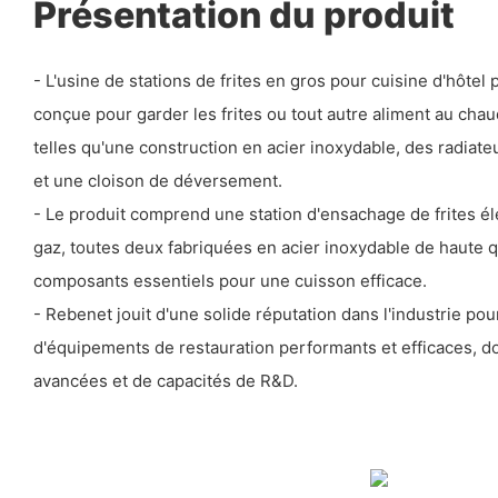
Présentation du produit
- L'usine de stations de frites en gros pour cuisine d'hôte
conçue pour garder les frites ou tout autre aliment au chau
telles qu'une construction en acier inoxydable, des radiat
et une cloison de déversement.
- Le produit comprend une station d'ensachage de frites éle
gaz, toutes deux fabriquées en acier inoxydable de haute q
composants essentiels pour une cuisson efficace.
- Rebenet jouit d'une solide réputation dans l'industrie pou
d'équipements de restauration performants et efficaces, d
avancées et de capacités de R&D.