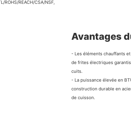
CE/ETL/ROHS/REACH/CSA/NSF,
Avantages d
- Les éléments chauffants et
de frites électriques garantis
cuits.
- La puissance élevée en BTU
construction durable en acie
de cuisson.