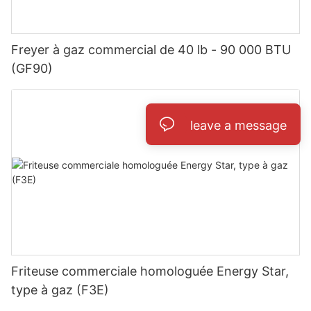
Freyer à gaz commercial de 40 lb - 90 000 BTU
(GF90)
leave a message
Friteuse commerciale homologuée Energy Star,
type à gaz (F3E)