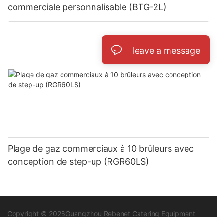
commerciale personnalisable (BTG-2L)
leave a message
Plage de gaz commerciaux à 10 brûleurs avec
conception de step-up (RGR60LS)
Copyright © 2026Guangzhou Rebenet Catering Equipment