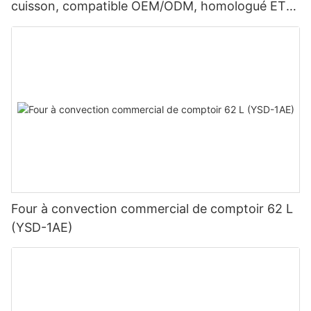
cuisson, compatible OEM/ODM, homologué ETL,
à un seul étage (GCO511)
Four à convection commercial de comptoir 62 L
(YSD-1AE)