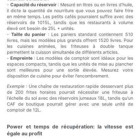
-
Capacité du réservoir
: Mesuré en litres ou en livres d'huile,
il dicte la quantité de nourriture que vous pouvez faire frire
en même temps. Les petits cafés pourraient suffire avec des
réservoirs de 1015L, tandis que les restaurants à volume
élevé ont besoin de 25L + unités.
-
Taille du panier
: Les paniers standard contiennent 510
livres, mais les modèles plus grands offrent 1520 livres. Pour
les cuisines animées, les friteuses à double tanque
permettent la cuisson simultanée de différents articles.
-
Empreinte
: Les modèles de comptoir sont idéaux pour les
espaces compacts, tandis que les unités de mise au plancher
sont meilleures pour une sortie élevée. Mesurez votre
disposition de cuisine pour éviter l'encombrement.
Exemple
: Une chaîne de restauration rapide desservant plus
de 200 frites horaires pourrait nécessiter une friteuse à
l'échelle du sol avec des réservoirs jumeaux 18L, tandis qu'un
CAF de boutique pourrait gérer avec une seule unité de
comptoir de 12L.
Power et temps de récupération: la vitesse est
égale au profit