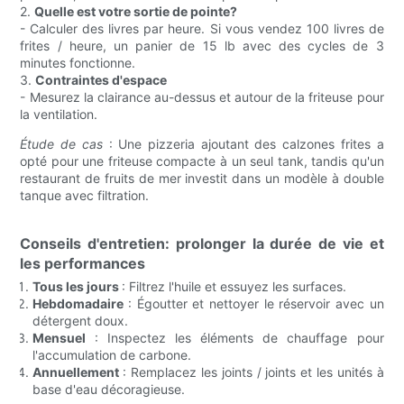
2.
Quelle est votre sortie de pointe?
- Calculer des livres par heure. Si vous vendez 100 livres de
frites / heure, un panier de 15 lb avec des cycles de 3
minutes fonctionne.
3.
Contraintes d'espace
- Mesurez la clairance au-dessus et autour de la friteuse pour
la ventilation.
Étude de cas
: Une pizzeria ajoutant des calzones frites a
opté pour une friteuse compacte à un seul tank, tandis qu'un
restaurant de fruits de mer investit dans un modèle à double
tanque avec filtration.
Conseils d'entretien: prolonger la durée de vie et
les performances
Tous les jours
: Filtrez l'huile et essuyez les surfaces.
Hebdomadaire
: Égoutter et nettoyer le réservoir avec un
détergent doux.
Mensuel
: Inspectez les éléments de chauffage pour
l'accumulation de carbone.
Annuellement
: Remplacez les joints / joints et les unités à
base d'eau décoragieuse.