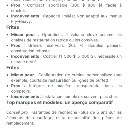
Pros
: Compact, abordable (300 $ 800 $), facile à
stocker.
Inconvénients
: Capacité limitée; Non adapté aux menus
Fry-Heavy.
Frites
Mieux pour
: Opérations à volume élevé comme les
chaînes de restauration rapide ou les convives.
Pros
: Grands réservoirs (20L +), doubles paniers,
construction robuste.
Inconvénients
: Costlier (1 500 $ 5 000 $), nécessite un
espace dédié.
Frites
Mieux pour
: Configuration de cuisine personnalisée (par
exemple, courts de restauration ou lignes de buffet).
Pros
: Intégrer de manière transparente dans les
comptoirs.
Inconvénients
: Installation complexe; souvent plus cher.
Top marques et modèles: un aperçu comparatif
Conseil pro
: Garanties de recherche (plus de 5 ans sur les
éléments de chauffage) et la disponibilité des pièces de
remplacement.