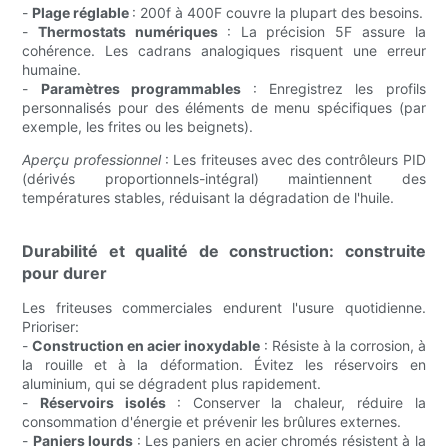
-
Plage réglable
: 200f à 400F couvre la plupart des besoins.
-
Thermostats numériques
: La précision 5F assure la
cohérence. Les cadrans analogiques risquent une erreur
humaine.
-
Paramètres programmables
: Enregistrez les profils
personnalisés pour des éléments de menu spécifiques (par
exemple, les frites ou les beignets).
Aperçu professionnel
: Les friteuses avec des contrôleurs PID
(dérivés proportionnels-intégral) maintiennent des
températures stables, réduisant la dégradation de l'huile.
Durabilité et qualité de construction: construite
pour durer
Les friteuses commerciales endurent l'usure quotidienne.
Prioriser:
-
Construction en acier inoxydable
: Résiste à la corrosion, à
la rouille et à la déformation. Évitez les réservoirs en
aluminium, qui se dégradent plus rapidement.
-
Réservoirs isolés
: Conserver la chaleur, réduire la
consommation d'énergie et prévenir les brûlures externes.
-
Paniers lourds
: Les paniers en acier chromés résistent à la