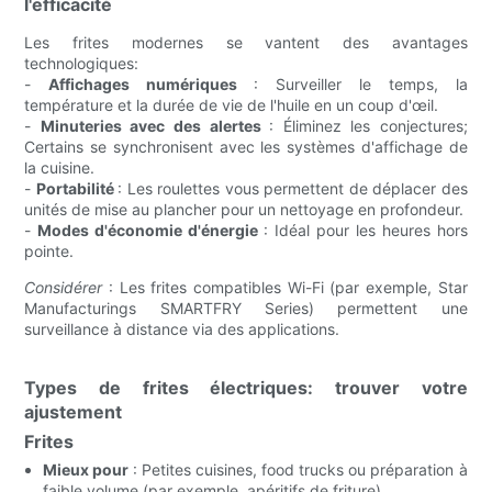
l'efficacité
Les frites modernes se vantent des avantages
technologiques:
-
Affichages numériques
: Surveiller le temps, la
température et la durée de vie de l'huile en un coup d'œil.
-
Minuteries avec des alertes
: Éliminez les conjectures;
Certains se synchronisent avec les systèmes d'affichage de
la cuisine.
-
Portabilité
: Les roulettes vous permettent de déplacer des
unités de mise au plancher pour un nettoyage en profondeur.
-
Modes d'économie d'énergie
: Idéal pour les heures hors
pointe.
Considérer
: Les frites compatibles Wi-Fi (par exemple, Star
Manufacturings SMARTFRY Series) permettent une
surveillance à distance via des applications.
Types de frites électriques: trouver votre
ajustement
Frites
Mieux pour
: Petites cuisines, food trucks ou préparation à
faible volume (par exemple, apéritifs de friture).