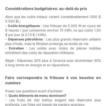
Considérations budgétaires: au-delà du prix
Alors que les coûts initiaux varient considérablement (300 $
5 000 $),:
-
Coûts énergétiques
: Une friteuse de 5 000 W en cours de
8 heures / jour consomme environ 15 kWh, ce qui coûte 1,50
$ par jour (à 0,13 $ / kWh).
-
Dépenses pétrolières
: Les plus grands réservoirs utilisent
plus d'huile, mais la filtration prolonge sa durée de vie.
-
Entretien
: Les unités avec moins de pièces mobiles
entraînent des coûts de réparation inférieurs.
Règle
: Dépensez 20% plus à l'avance pour économiser 40%
à long terme en énergie et en réparations.
Faire correspondre la friteuse à vos besoins en
cuisines
Posez ces questions avant d'acheter:
1.
Quels éléments de menu dominent?
- Les fruits de mer battus exigent des réservoirs plus
profonds; Les frites ont besoin de paniers spacieux.