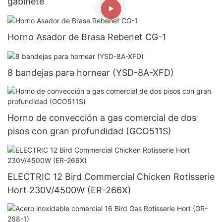
gabinete
Horno Asador de Brasa Rebenet CG-1
8 bandejas para hornear (YSD-8A-XFD)
Horno de convección a gas comercial de dos
pisos con gran profundidad (GCO511S)
ELECTRIC 12 Bird Commercial Chicken Rotisserie
Hort 230V/4500W (ER-266X)