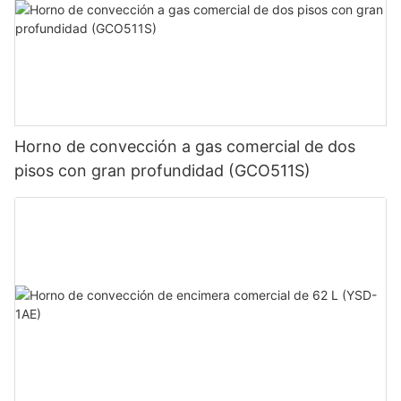
Horno de convección a gas comercial de dos
pisos con gran profundidad (GCO511S)
Horno para pizzas CP-140IR