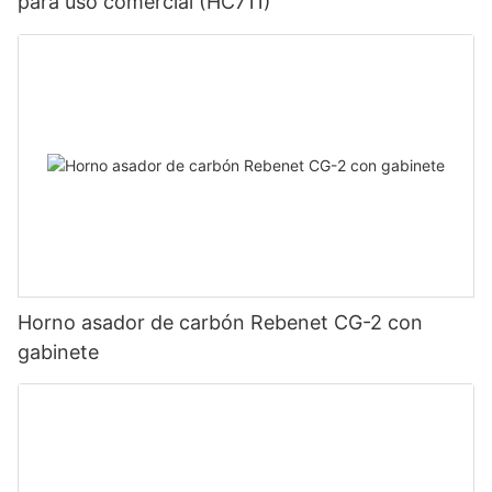
para uso comercial (HC711)
Pruebas Rebenet GPX-18
Horno asador de carbón Rebenet CG-2 con
gabinete