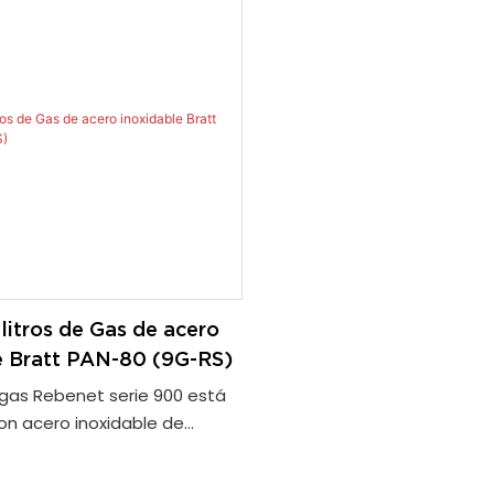
 litros de Gas de acero
e Bratt PAN-80 (9G-RS)
 gas Rebenet serie 900 está
on acero inoxidable de
idad. Su práctico diseño
garantiza una descarga de