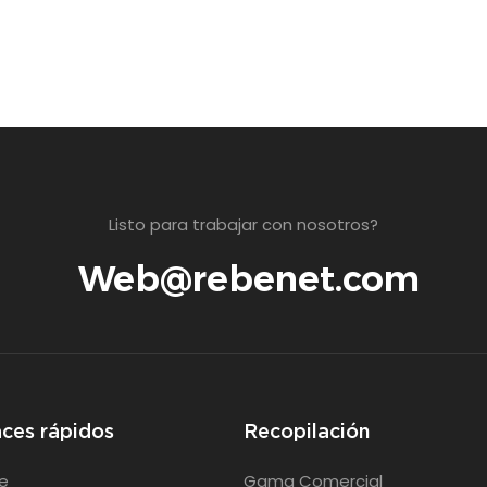
Listo para trabajar con nosotros?
Web@rebenet.com
aces rápidos
Recopilación
e
Gama Comercial