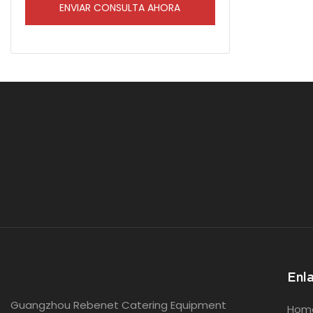
ENVIAR CONSULTA AHORA
Enl
Guangzhou Rebenet Catering Equipment
Hom