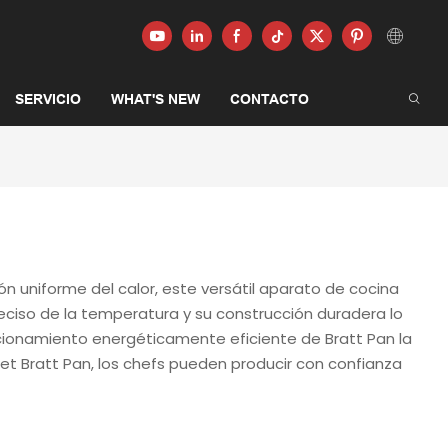
SERVICIO
WHAT'S NEW
CONTACTO
n uniforme del calor, este versátil aparato de cocina
eciso de la temperatura y su construcción duradera lo
ncionamiento energéticamente eficiente de Bratt Pan la
t Bratt Pan, los chefs pueden producir con confianza