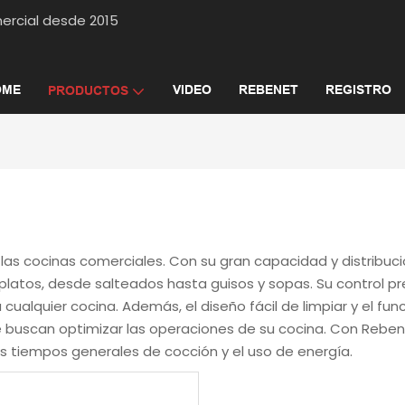
a comercial desde 2015
OME
VIDEO
REBENET
REGISTRO
PRODUCTOS
as cocinas comerciales. Con su gran capacidad y distribució
latos, desde salteados hasta guisos y sopas. Su control pr
ualquier cocina. Además, el diseño fácil de limpiar y el fu
 buscan optimizar las operaciones de su cocina. Con Rebene
os tiempos generales de cocción y el uso de energía.