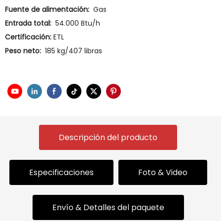
Fuente de alimentación:
Gas
Entrada total:
54.000 Btu/h
Certificación:
ETL
Peso neto:
185 kg/407 libras
Descripción del producto
Especificaciones
Foto & Video
Envío & Detalles del paquete