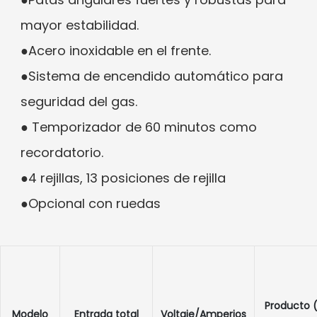
mayor estabilidad.
●Acero inoxidable en el frente.
●Sistema de encendido automático para
seguridad del gas.
● Temporizador de 60 minutos como
recordatorio.
●4 rejillas, 13 posiciones de rejilla
●Opcional con ruedas
Producto 
Modelo
Entrada total
Voltaje/Amperios