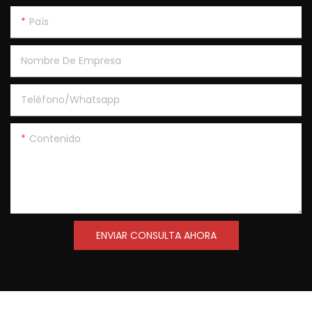
País
Nombre De Empresa
Teléfono/Whatsapp
Contenido
ENVIAR CONSULTA AHORA