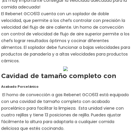
¡Es muy importante conseguir la velocidad adecuada para la
comida adecuada!
El Rebenet GCO613 cuenta con un soplador de doble
velocidad, que permite a los chefs controlar con precisión la
velocidad del flujo de aire caliente. Un horno de convección
con control de velocidad de flujo de aire superior permite a los
chefs lograr resultados óptimos y cocinar diferentes
alimentos. El soplador debe funcionar a bajas velocidades para
productos de panadería y a altas velocidades para productos
cárnicos.
Cavidad de tamaño completo con
Acabado Porcelánico
El horno de convección a gas Rebenet GCO613 está equipado
con una cavidad de tamaño completo con acabado
porcelánico para facilitar la limpieza. Esta unidad viene con
cuatro rejillas y tiene 13 posiciones de rejilla. Puedes ajustar
fácilmente la altura para adaptarla a cualquier comida
deliciosa que estés cocinando.