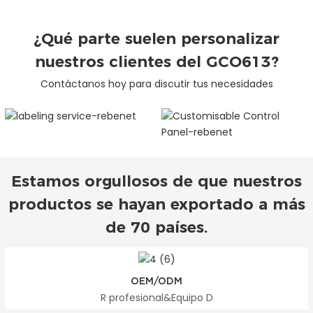
¿Qué parte suelen personalizar
nuestros clientes del GCO613?
Contáctanos hoy para discutir tus necesidades
Servicio de
Panel de control
etiquetado
personalizable
Estamos orgullosos de que nuestros
productos se hayan exportado a más
de 70 países.
OEM/ODM
R profesional&Equipo D