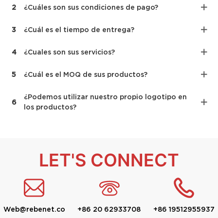
2
¿Cuáles son sus condiciones de pago?
3
¿Cuál es el tiempo de entrega?
4
¿Cuales son sus servicios?
5
¿Cuál es el MOQ de sus productos?
¿Podemos utilizar nuestro propio logotipo en
6
los productos?
LET'S CONNECT
Web@rebenet.co
+86 20 62933708
+86 19512955937