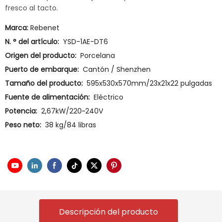
fresco al tacto.
Marca:
Rebenet
N. ° del artículo:
YSD-1AE-DT6
Origen del producto:
Porcelana
Puerto de embarque:
Cantón / Shenzhen
Tamaño del producto:
595x530x570mm/23x21x22 pulgadas
Fuente de alimentación:
Eléctrico
Potencia:
2,67kW/220~240V
Peso neto:
38 kg/84 libras
Descripción del producto