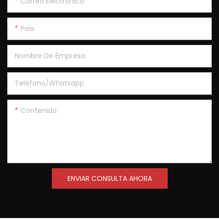
Correo Electrónico
País
Nombre De Empresa
Teléfono/Whatsapp
Contenido
ENVIAR CONSULTA AHORA