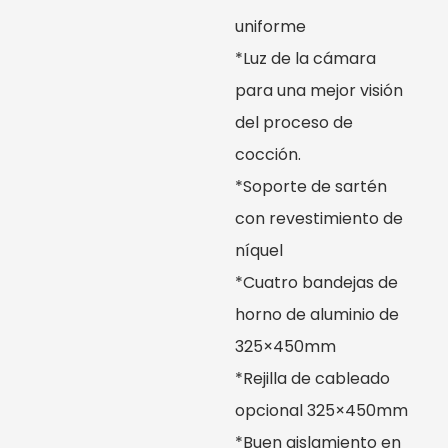
uniforme
*Luz de la cámara
para una mejor visión
del proceso de
cocción.
*Soporte de sartén
con revestimiento de
níquel
*Cuatro bandejas de
horno de aluminio de
325×450mm
*Rejilla de cableado
opcional 325×450mm
*Buen aislamiento en