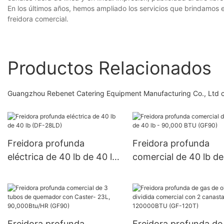
En los últimos años, hemos ampliado los servicios que brindamos e
freidora comercial.
Productos Relacionados
Guangzhou Rebenet Catering Equipment Manufacturing Co., Ltd co
Freidora profunda
Freidora profunda
eléctrica de 40 lb de 40 lb
comercial de 40 lb d
(DF-28LD)
lb - 90,000 BTU (GF9
Freidora profunda
Freidora profunda de