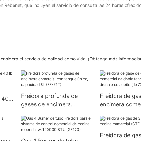
n Rebenet, que incluyen el servicio de consulta las 24 horas ofrecido
nsidera el servicio de calidad como vida. ¡Obtenga más informació
Freidora profunda de
Freidora de ga
e 40
gases de encimera
encimera comer
0)
comercial con tanque
doble tanque c
único, capacidad 8L (EF-
drenaje de acei
71T)
Freidora de ga
 gas
Gas 4 Burner de tubo