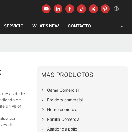
SERVICIO
WHAT'S NEW
CONTACTO
t
MÁS PRODUCTOS
Gama Comercial
presas de los
Freidora comercial
endiendo de
te un valor
Horno comercial
alización
Parrilla Comercial
avés de
Asador de pollo
.