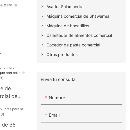
s para la
Asador Salamandra
Máquina comercial de Shawarma
Máquina de bocadillos
Calentador de alimentos comercial
Cocedor de pasta comercial
n!
Otros productos
Envía tu consulta
se de
cial de
Nombre
on polla de
te (de 72t)
Email
s de 35