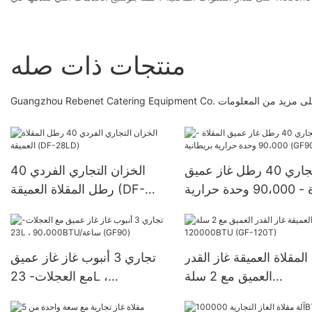
منتجات ذات صله
تجاري 40 رطل غاز عميق
الخزان التجاري الفردي 40
المقلاة - 90،000 وحدة حرارية
رطل المقلاة العميقة (DF-
بريطانية (GF90)
28LD)
المقلاة العميقة غاز القدر
تجاري 3 أنبوب غاز غاز عميق
العميق مع 2 سلة
مع العجلات- 23L ،
120000BTU (GF-120
90،000BTU/ساعة (GF90)