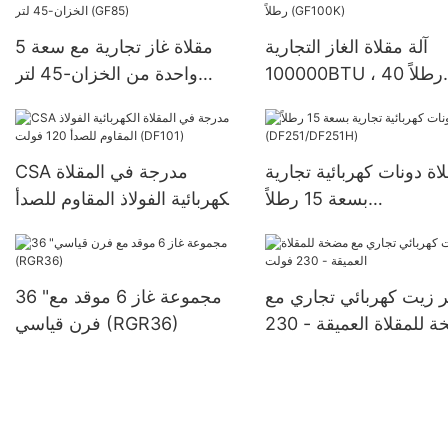
آلة مقلاة الغاز التجارية
5 مقلاة غاز تجارية مع سعة
100000BTU ، 40 رطلاً
واحدة من الخزان-45 لتر
(GF85)
(GF100K)
اة دونات كهربائية تجارية
CSA مدرجة في المقلاة
بسعة 15 رطلاً
الكهربائية الفولاذ المقاوم للصدأ
(DF251/DF251H)
120 فولت (DF101)
ر زيت كهربائي تجاري مع
36 "مجموعة غاز 6 موقد مع
مضخة للمقلاة العميقة - 230
فرن قياسي (RGR36)
فولت