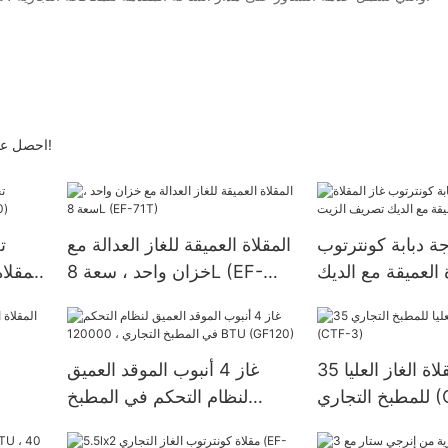
Guangzhou Rebenet Catering Equipment Co. احصل على مزيد من المعلومات!
جة دبابة كونترتوب
المقلاة العميقة للغاز العدالة مع
ة العميقة مع الديك
خزان واحد ، سعة 8L (EF-
71T)
35 رطلا مقلاة الغاز العليا
غاز 4 أنبوب الموقد العميق
CTF-)
لنظام التحكم في المطبخ
التجاري ، 120000 BTU
T)