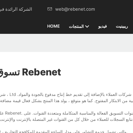
web@rebenet.com
Rebenet، الشركة الرائدة في مجال تصنيع معدات المطابخ التجارية منذ ذلك الحين 2015
ريبينيت
فيديو
HOME
المنتجات
تسوق أفضل مقلاة الطاولة التجارية في Rebenet
على م
نتابع السجلات للعملاء من خلال كل من القنوات غير المتصلة بالإنترنت والإنترن
على مدار السنوات الماضية ، قمنا بتوسيع الخدمات التي نقدمها في Rebenet ، والتي تشمل خدمة التشاور على مدار الساعة المقدمة للمكافحة التجارية.