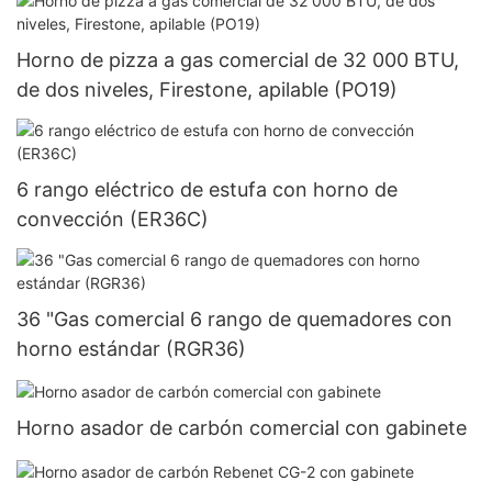
Horno de pizza a gas comercial de 32 000 BTU,
de dos niveles, Firestone, apilable (PO19)
6 rango eléctrico de estufa con horno de
convección (ER36C)
36 "Gas comercial 6 rango de quemadores con
horno estándar (RGR36)
Horno asador de carbón comercial con gabinete