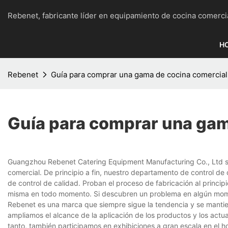
Rebenet, fabricante líder en equipamiento de cocina c
H
Rebenet
Guía para comprar una gama de cocina comercia
Guía para comprar una gam
Guangzhou Rebenet Catering Equipment Manufacturing Co., Ltd sie
comercial. De principio a fin, nuestro departamento de control de
de control de calidad. Proban el proceso de fabricación al principi
misma en todo momento. Si descubren un problema en algún moment
Rebenet es una marca que siempre sigue la tendencia y se mantien
ampliamos el alcance de la aplicación de los productos y los actu
tanto, también participamos en exhibiciones a gran escala en el h