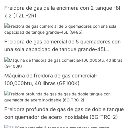
Freidora de gas de la encimera con 2 tanque -8l
x 2 (TZL -2R)
Freidora de gas comercial de 5 quemadores con
una sola capacidad de tanque grande-45L
(GF85)
Máquina de freidora de gas comercial-
100,000btu, 40 libras (GF100K)
Freidora profunda de gas de gas de doble tanque
con quemador de acero inoxidable (6G-TRC-2)