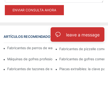
ENVIAR CONSULTA AHORA
leave a message
ARTÍCULOS RECOMENDADOS
Registro
Fabricantes de perros de waffle: un placer divertido y único
Fabricantes de pizzelle comerc
Máquinas de gofres profesionales: imprescindible para los chefs
Fabricantes de gofres comercia
Fabricantes de tazones de waffle comerciales: una solución cre
Placas extraíbles: la clave par