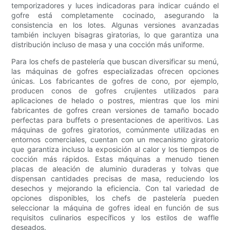
temporizadores y luces indicadoras para indicar cuándo el
gofre está completamente cocinado, asegurando la
consistencia en los lotes. Algunas versiones avanzadas
también incluyen bisagras giratorias, lo que garantiza una
distribución incluso de masa y una cocción más uniforme.
Para los chefs de pastelería que buscan diversificar su menú,
las máquinas de gofres especializadas ofrecen opciones
únicas. Los fabricantes de gofres de cono, por ejemplo,
producen conos de gofres crujientes utilizados para
aplicaciones de helado o postres, mientras que los mini
fabricantes de gofres crean versiones de tamaño bocado
perfectas para buffets o presentaciones de aperitivos. Las
máquinas de gofres giratorios, comúnmente utilizadas en
entornos comerciales, cuentan con un mecanismo giratorio
que garantiza incluso la exposición al calor y los tiempos de
cocción más rápidos. Estas máquinas a menudo tienen
placas de aleación de aluminio duraderas y tolvas que
dispensan cantidades precisas de masa, reduciendo los
desechos y mejorando la eficiencia. Con tal variedad de
opciones disponibles, los chefs de pastelería pueden
seleccionar la máquina de gofres ideal en función de sus
requisitos culinarios específicos y los estilos de waffle
deseados.