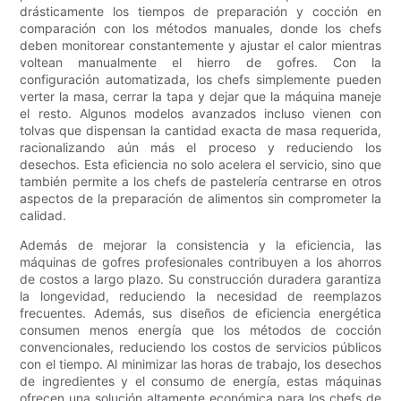
drásticamente los tiempos de preparación y cocción en
comparación con los métodos manuales, donde los chefs
deben monitorear constantemente y ajustar el calor mientras
voltean manualmente el hierro de gofres. Con la
configuración automatizada, los chefs simplemente pueden
verter la masa, cerrar la tapa y dejar que la máquina maneje
el resto. Algunos modelos avanzados incluso vienen con
tolvas que dispensan la cantidad exacta de masa requerida,
racionalizando aún más el proceso y reduciendo los
desechos. Esta eficiencia no solo acelera el servicio, sino que
también permite a los chefs de pastelería centrarse en otros
aspectos de la preparación de alimentos sin comprometer la
calidad.
Además de mejorar la consistencia y la eficiencia, las
máquinas de gofres profesionales contribuyen a los ahorros
de costos a largo plazo. Su construcción duradera garantiza
la longevidad, reduciendo la necesidad de reemplazos
frecuentes. Además, sus diseños de eficiencia energética
consumen menos energía que los métodos de cocción
convencionales, reduciendo los costos de servicios públicos
con el tiempo. Al minimizar las horas de trabajo, los desechos
de ingredientes y el consumo de energía, estas máquinas
ofrecen una solución altamente económica para los chefs de