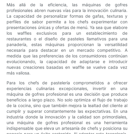
Más allá de la eficiencia, las máquinas de gofres
profesionales abren nuevas vías para la innovación culinaria.
La capacidad de personalizar formas de gafas, texturas y
perfiles de sabor permite a los chefs experimentar con
presentaciones únicas y ofertas de menú. Ya sea que elabore
los waffles exclusivos para un establecimiento de
restaurantes o el diseño de pasteles llamativos para una
panadería, estas máquinas proporcionan la versatilidad
necesaria para destacar en un mercado competitivo. A
medida que las preferencias de los consumidores continúan
evolucionando, la capacidad de adaptarse e introducir
nuevas creaciones basadas en waffle se vuelve cada vez
más valiosa.
Para los chefs de pastelería comprometidos a ofrecer
experiencias culinarias excepcionales, invertir en una
máquina de gofres profesional es una decisión que produce
beneficios a largo plazo. No solo optimiza el flujo de trabajo
de la cocina, sino que también mejora la lealtad del cliente al
cumplir y superar constantemente las expectativas. En una
industria donde la innovación y la calidad son primordiales,
una máquina de gofres profesional es una herramienta
indispensable que eleva un artesanía de chefs y posiciona su
negocio para un éxito sostenido. Al adoptar esta tecnología,