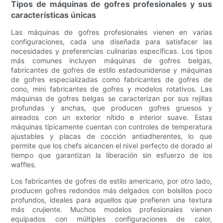
Tipos de máquinas de gofres profesionales y sus
características únicas
Las máquinas de gofres profesionales vienen en varias
configuraciones, cada una diseñada para satisfacer las
necesidades y preferencias culinarias específicas. Los tipos
más comunes incluyen máquinas de gofres belgas,
fabricantes de gofres de estilo estadounidense y máquinas
de gofres especializadas como fabricantes de gofres de
cono, mini fabricantes de gofres y modelos rotativos. Las
máquinas de gofres belgas se caracterizan por sus rejillas
profundas y anchas, que producen gofres gruesos y
aireados con un exterior nítido e interior suave. Estas
máquinas típicamente cuentan con controles de temperatura
ajustables y placas de cocción antiadherentes, lo que
permite que los chefs alcancen el nivel perfecto de dorado al
tiempo que garantizan la liberación sin esfuerzo de los
waffles.
Los fabricantes de gofres de estilo americano, por otro lado,
producen gofres redondos más delgados con bolsillos poco
profundos, ideales para aquellos que prefieren una textura
más crujiente. Muchos modelos profesionales vienen
equipados con múltiples configuraciones de calor,