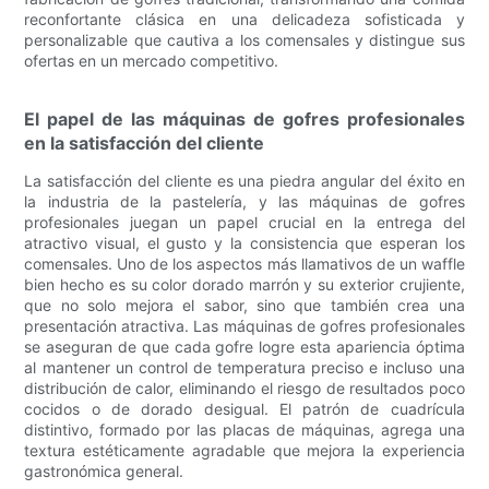
reconfortante clásica en una delicadeza sofisticada y
personalizable que cautiva a los comensales y distingue sus
ofertas en un mercado competitivo.
El papel de las máquinas de gofres profesionales
en la satisfacción del cliente
La satisfacción del cliente es una piedra angular del éxito en
la industria de la pastelería, y las máquinas de gofres
profesionales juegan un papel crucial en la entrega del
atractivo visual, el gusto y la consistencia que esperan los
comensales. Uno de los aspectos más llamativos de un waffle
bien hecho es su color dorado marrón y su exterior crujiente,
que no solo mejora el sabor, sino que también crea una
presentación atractiva. Las máquinas de gofres profesionales
se aseguran de que cada gofre logre esta apariencia óptima
al mantener un control de temperatura preciso e incluso una
distribución de calor, eliminando el riesgo de resultados poco
cocidos o de dorado desigual. El patrón de cuadrícula
distintivo, formado por las placas de máquinas, agrega una
textura estéticamente agradable que mejora la experiencia
gastronómica general.