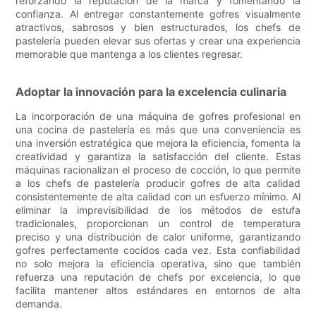
reforzando la reputación de la marca y fomentando la
confianza. Al entregar constantemente gofres visualmente
atractivos, sabrosos y bien estructurados, los chefs de
pastelería pueden elevar sus ofertas y crear una experiencia
memorable que mantenga a los clientes regresar.
Adoptar la innovación para la excelencia culinaria
La incorporación de una máquina de gofres profesional en
una cocina de pastelería es más que una conveniencia es
una inversión estratégica que mejora la eficiencia, fomenta la
creatividad y garantiza la satisfacción del cliente. Estas
máquinas racionalizan el proceso de cocción, lo que permite
a los chefs de pastelería producir gofres de alta calidad
consistentemente de alta calidad con un esfuerzo mínimo. Al
eliminar la imprevisibilidad de los métodos de estufa
tradicionales, proporcionan un control de temperatura
preciso y una distribución de calor uniforme, garantizando
gofres perfectamente cocidos cada vez. Esta confiabilidad
no solo mejora la eficiencia operativa, sino que también
refuerza una reputación de chefs por excelencia, lo que
facilita mantener altos estándares en entornos de alta
demanda.