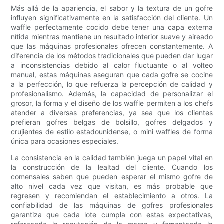
Más allá de la apariencia, el sabor y la textura de un gofre
influyen significativamente en la satisfacción del cliente. Un
waffle perfectamente cocido debe tener una capa externa
nítida mientras mantiene un resultado interior suave y aireado
que las máquinas profesionales ofrecen constantemente. A
diferencia de los métodos tradicionales que pueden dar lugar
a inconsistencias debido al calor fluctuante o al volteo
manual, estas máquinas aseguran que cada gofre se cocine
a la perfección, lo que refuerza la percepción de calidad y
profesionalismo. Además, la capacidad de personalizar el
grosor, la forma y el diseño de los waffle permiten a los chefs
atender a diversas preferencias, ya sea que los clientes
prefieran gofres belgas de bolsillo, gofres delgados y
crujientes de estilo estadounidense, o mini waffles de forma
única para ocasiones especiales.
La consistencia en la calidad también juega un papel vital en
la construcción de la lealtad del cliente. Cuando los
comensales saben que pueden esperar el mismo gofre de
alto nivel cada vez que visitan, es más probable que
regresen y recomiendan el establecimiento a otros. La
confiabilidad de las máquinas de gofres profesionales
garantiza que cada lote cumpla con estas expectativas,