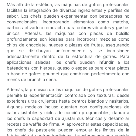
Más allá de la estética, las máquinas de gofres profesionales
facilitan la integración de diversos ingredientes y perfiles de
sabor. Los chefs pueden experimentar con bateadores no
convencionales, incorporando elementos como matcha,
carbón activado o remolacha para colores vibrantes y gustos
únicos. Además, las máquinas con placas de bolsillo
profundamente son ideales para incorporar mezclas como
chips de chocolate, nueces o piezas de frutas, asegurando
que se distribuyan uniformemente y se incrusionen
adecuadamente dentro de la estructura de gofres. Para
aplicaciones saladas, los chefs pueden infundir a los
bateadores con hierbas, queso o especias para crear platos
a base de gofres gourmet que combinan perfectamente con
menús de brunch o cena.
Además, la precisión de las máquinas de gofres profesionales
permite la experimentación controlada con texturas, desde
exteriores ultra crujientes hasta centros blandos y nasitarios.
Algunos modelos incluso cuentan con configuraciones de
calor ajustables y ciclos de cocción programables, dando a
los chefs la capacidad de ajustar sus técnicas y desarrollar
recetas de waffle de firma. Al aprovechar estas capacidades,
los chefs de pastelería pueden empujar los límites de la
fabricación de gofres tradicional, transformando una comida