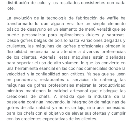
distribución de calor y los resultados consistentes con cada
lote.
La evolución de la tecnología de fabricación de waffle ha
transformado lo que alguna vez fue un simple elemento
básico de desayuno en un elemento de menú versátil que se
puede personalizar para aplicaciones dulces y sabrosas.
Desde gofres belgas de bolsillo hasta variaciones delgadas y
crujientes, las máquinas de gofres profesionales ofrecen la
flexibilidad necesaria para atender a diversas preferencias
de los clientes. Además, estas máquinas están diseñadas
para soportar el uso de alto volumen, lo que las convierte en
una herramienta esencial en las cocinas comerciales donde la
velocidad y la confiabilidad son críticos. Ya sea que se usen
en panaderías, restaurantes o servicios de catering, las
máquinas de gofres profesionales mejoran la productividad
mientras mantienen la calidad artesanal que distingue las
creaciones de chefs. A medida que la industria de la
pastelería continúa innovando, la integración de máquinas de
gofres de alta calidad ya no es un lujo, sino una necesidad
para los chefs con el objetivo de elevar sus ofertas y cumplir
con las crecientes expectativas de los clientes.