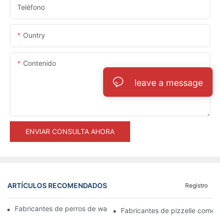
Teléfono
Ountry
Contenido
leave a message
ENVIAR CONSULTA AHORA
ARTÍCULOS RECOMENDADOS
Registro
Fabricantes de perros de waffle: un placer divertido y único
Fabricantes de pizzelle comerc