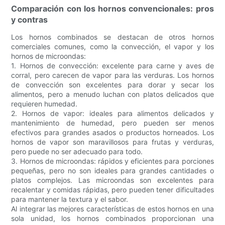
Comparación con los hornos convencionales: pros
y contras
Los hornos combinados se destacan de otros hornos
comerciales comunes, como la convección, el vapor y los
hornos de microondas:
1. Hornos de convección: excelente para carne y aves de
corral, pero carecen de vapor para las verduras. Los hornos
de convección son excelentes para dorar y secar los
alimentos, pero a menudo luchan con platos delicados que
requieren humedad.
2. Hornos de vapor: ideales para alimentos delicados y
mantenimiento de humedad, pero pueden ser menos
efectivos para grandes asados ​​o productos horneados. Los
hornos de vapor son maravillosos para frutas y verduras,
pero puede no ser adecuado para todo.
3. Hornos de microondas: rápidos y eficientes para porciones
pequeñas, pero no son ideales para grandes cantidades o
platos complejos. Las microondas son excelentes para
recalentar y comidas rápidas, pero pueden tener dificultades
para mantener la textura y el sabor.
Al integrar las mejores características de estos hornos en una
sola unidad, los hornos combinados proporcionan una