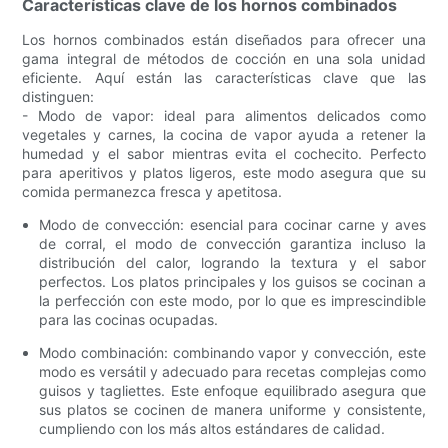
Características clave de los hornos combinados
Los hornos combinados están diseñados para ofrecer una
gama integral de métodos de cocción en una sola unidad
eficiente. Aquí están las características clave que las
distinguen:
- Modo de vapor: ideal para alimentos delicados como
vegetales y carnes, la cocina de vapor ayuda a retener la
humedad y el sabor mientras evita el cochecito. Perfecto
para aperitivos y platos ligeros, este modo asegura que su
comida permanezca fresca y apetitosa.
Modo de convección: esencial para cocinar carne y aves
de corral, el modo de convección garantiza incluso la
distribución del calor, logrando la textura y el sabor
perfectos. Los platos principales y los guisos se cocinan a
la perfección con este modo, por lo que es imprescindible
para las cocinas ocupadas.
Modo combinación: combinando vapor y convección, este
modo es versátil y adecuado para recetas complejas como
guisos y tagliettes. Este enfoque equilibrado asegura que
sus platos se cocinen de manera uniforme y consistente,
cumpliendo con los más altos estándares de calidad.