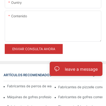
Ountry
Contenido
ENVIAR CONSULTA AHORA
leave a message
ARTÍCULOS RECOMENDADOS
Registro
Fabricantes de perros de waffle: un placer divertido y único
Fabricantes de pizzelle comerc
Máquinas de gofres profesionales: imprescindible para los chefs
Fabricantes de gofres comercia