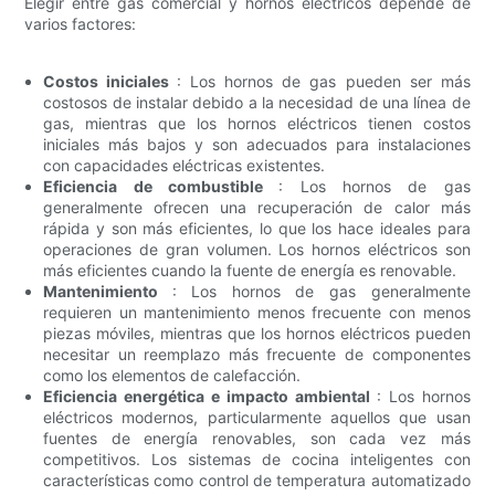
Elegir entre gas comercial y hornos eléctricos depende de
varios factores:
Costos iniciales
: Los hornos de gas pueden ser más
costosos de instalar debido a la necesidad de una línea de
gas, mientras que los hornos eléctricos tienen costos
iniciales más bajos y son adecuados para instalaciones
con capacidades eléctricas existentes.
Eficiencia de combustible
: Los hornos de gas
generalmente ofrecen una recuperación de calor más
rápida y son más eficientes, lo que los hace ideales para
operaciones de gran volumen. Los hornos eléctricos son
más eficientes cuando la fuente de energía es renovable.
Mantenimiento
: Los hornos de gas generalmente
requieren un mantenimiento menos frecuente con menos
piezas móviles, mientras que los hornos eléctricos pueden
necesitar un reemplazo más frecuente de componentes
como los elementos de calefacción.
Eficiencia energética e impacto ambiental
: Los hornos
eléctricos modernos, particularmente aquellos que usan
fuentes de energía renovables, son cada vez más
competitivos. Los sistemas de cocina inteligentes con
características como control de temperatura automatizado