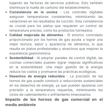
bajando las facturas de servicios públicos. Esto también
disminuye la huella de carbono del establecimiento.
Consistencia en la cocina
: Los controles digitales
aseguran temperaturas consistentes, minimizando las
variaciones en los resultados de cocción. Esta consistencia
es crucial para los platos que requieren un control de
temperatura preciso, como los productos horneados.
Calidad mejorada de alimentos
: El entorno controlado
proporcionado por los hornos de gas ayuda a lograr una
mejor textura, sabor y apariencia de alimentos, lo que
resulta en platos profesionales y atractivos que mejoran la
experiencia gastronómica.
Sostenibilidad
: Al adoptar paneles de control digital, las
cocinas comerciales pueden lograr mejoras significativas
en la sostenibilidad. Una mejor gestión de la energía
reduce los costos y promueve las prácticas ecológicas.
Desechos de energía reducidos
: La precisión de los
hornos de gas puede conducir a reducciones sustanciales
en los desechos de energía, ya que pueden ajustarse con
precisión a la temperatura requerida, minimizando los
ciclos de calentamiento o enfriamiento innecesarios.
Impacto de los hornos de gas comercial en el
medio ambiente