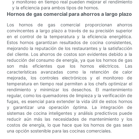
y monitoreo en tiempo real pueden mejorar el rendimiento
y la eficiencia para ambos tipos de hornos.
Hornos de gas comercial para ahorros a largo plazo
Los hornos de gas comercial proporcionan ahorros
convincentes a largo plazo a través de su precisión superior
en el control de la temperatura y la eficiencia energética.
Estos hornos garantizan resultados de cocina consistentes,
mejorando la reputación de los restaurantes y la satisfacción
del cliente. Los ahorros de costos son evidentes debido a la
reducción del consumo de energía, ya que los hornos de gas
son más eficientes que los hornos eléctricos. Las
características avanzadas como la retención de calor
mejorada, los controles electrónicos y el monitoreo de
temperatura en tiempo real permiten a los chefs optimizar el
rendimiento y minimizar los desechos. El mantenimiento
regular, como los quemadores de limpieza y la verificación de
fugas, es esencial para extender la vida útil de estos hornos
y garantizar una operación óptima. La integración de
sistemas de cocina inteligentes y análisis predictivos puede
reducir aún más las necesidades de mantenimiento y los
costos de energía, lo que hace que los hornos de gas sean
una opción sostenible para las cocinas comerciales.