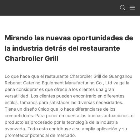
Mirando las nuevas oportunidades de
la industria detrás del restaurante
Charbroiler Grill
Lo que hace que el restaurante Charbroiler Grill de Guangzhou
Rebenet Catering Equipment Manufacturing Co., Ltd valga la
pena considerar es que ofrece a los clientes una gran
versatilidad. Los clientes pueden encontrarlo en diferentes
estilos, tamaños para satisfacer las diversas necesidades.
Tiene un diseño único que lo hace diferenciarse de los
competidores. Para poner en cuenta las buenas actuaciones, el
producto es procesado por la tecnología de la industria
avanzada. Todo esto contribuye a su amplia aplicación y su
prometedor potencial de mercado.