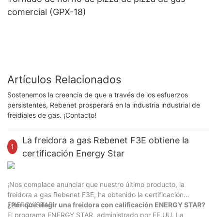
comercial (GPX-18)
Artículos Relacionados
Sostenemos la creencia de que a través de los esfuerzos
persistentes, Rebenet prosperará en la industria industrial de
freidiales de gas. ¡Contacto!
La freidora a gas Rebenet F3E obtiene la
1
certificación Energy Star
¡Nos complace anunciar que nuestro último producto, la
freidora a gas Rebenet F3E, ha obtenido la certificación
ENERGY STAR!
¿Por qué elegir una freidora con calificación ENERGY STAR?
El programa ENERGY STAR, administrado por EE.UU. La