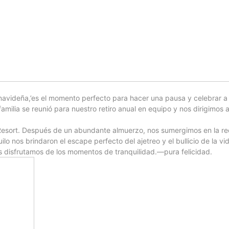
avideña,’es el momento perfecto para hacer una pausa y celebrar a
familia se reunió para nuestro retiro anual en equipo y nos dirigimos 
esort. Después de un abundante almuerzo, nos sumergimos en la re
ilo nos brindaron el escape perfecto del ajetreo y el bullicio de la vi
os disfrutamos de los momentos de tranquilidad.—pura felicidad.