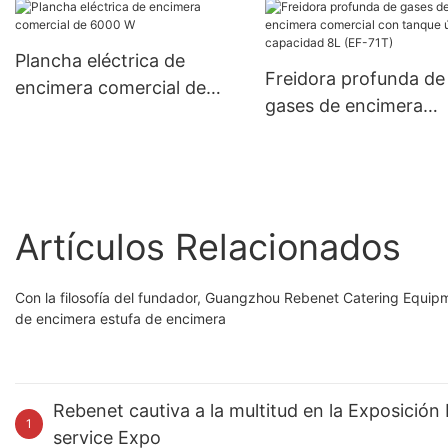
Plancha eléctrica de
Freidora profunda de
encimera comercial de
gases de encimera
6000 W
comercial con tanque
único, capacidad 8L 
71T)
Artículos Relacionados
Con la filosofía del fundador, Guangzhou Rebenet Catering Equip
de encimera estufa de encimera
Rebenet cautiva a la multitud en la Exposició
1
service Expo