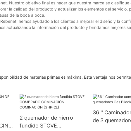
t. Nuestro objetivo final es hacer que nuestra marca se clasifique
orar la calidad del producto y actualizar los elementos del servicio,
causa de la boca a boca.
Rebenet, hemos ayudado a los clientes a mejorar el diseño y la confi
os actualizando la información del producto y brindamos mejores se
sponibilidad de materias primas es máxima. Esta ventaja nos permite
36 '' Caminado
2 quemador de hierro
de 3 quemador
CINA
fundido STOVE
Pliddle (Egg36s