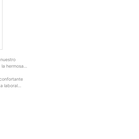
 nuestro
a la hermosa
confortante
da laboral