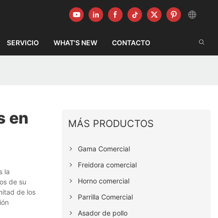
SERVICIO
WHAT'S NEW
CONTACTO
s en
MÁS PRODUCTOS
Gama Comercial
Freidora comercial
 la
Horno comercial
nos de su
mitad de los
Parrilla Comercial
ión
Asador de pollo