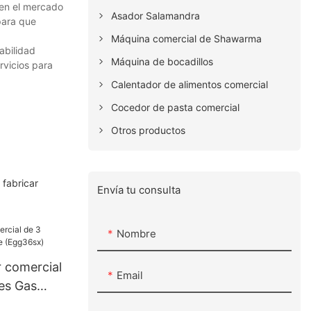
 en el mercado
Asador Salamandra
 para que
Máquina comercial de Shawarma
abilidad
Máquina de bocadillos
rvicios para
Calentador de alimentos comercial
Cocedor de pasta comercial
Otros productos
 fabricar
Envía tu consulta
Nombre
r comercial
Email
es Gas
x)