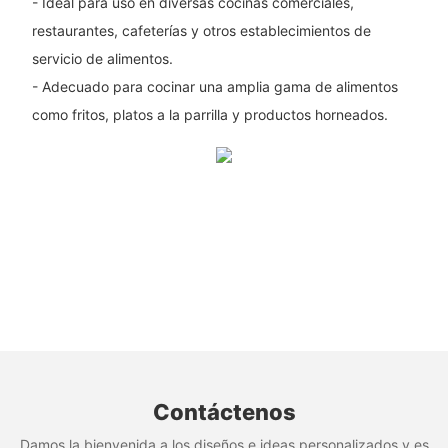
- Ideal para uso en diversas cocinas comerciales,
restaurantes, cafeterías y otros establecimientos de
servicio de alimentos.
- Adecuado para cocinar una amplia gama de alimentos
como fritos, platos a la parrilla y productos horneados.
Contáctenos
Damos la bienvenida a los diseños e ideas personalizados y es