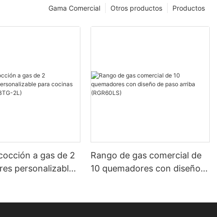
Gama Comercial
Otros productos
Productos
cocción a gas de 2
Rango de gas comercial de
es personalizable
10 quemadores con diseño
inas comerciales
de paso arriba (RGR60LS)