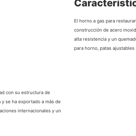
Característi
El horno a gas para restaur
construcción de acero inoxid
alta resistencia y un quemad
para horno, patas ajustables
dad con su estructura de
a y se ha exportado a más de
caciones internacionales y un