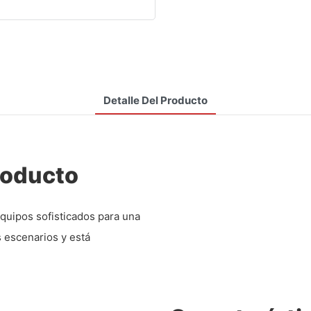
Detalle Del Producto
roducto
equipos sofisticados para una
s escenarios y está