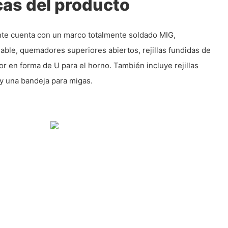
cas del producto
ante cuenta con un marco totalmente soldado MIG,
able, quemadores superiores abiertos, rejillas fundidas de
or en forma de U para el horno. También incluye rejillas
 y una bandeja para migas.