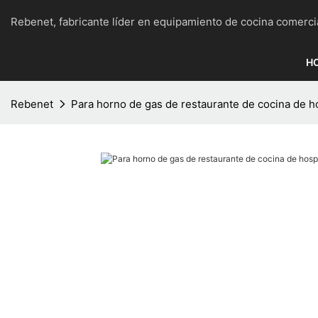
Rebenet, fabricante líder en equipamiento de cocina c
H
Rebenet
Para horno de gas de restaurante de cocina de h