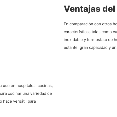
Ventajas del
En comparación con otros ho
características tales como c
inoxidable y termostato de h
estante, gran capacidad y un
u uso en hospitales, cocinas,
para cocinar una variedad de
lo hace versátil para