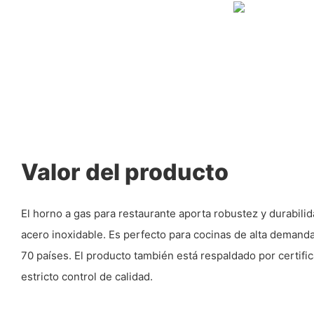
Valor del producto
El horno a gas para restaurante aporta robustez y durabili
acero inoxidable. Es perfecto para cocinas de alta demand
70 países. El producto también está respaldado por certifi
estricto control de calidad.