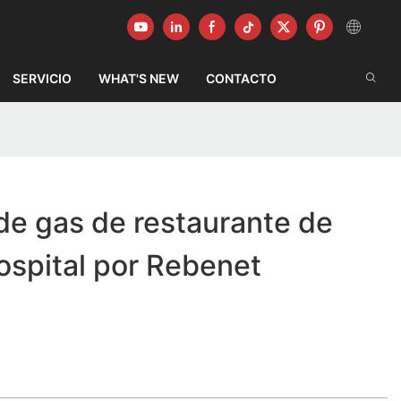
SERVICIO
WHAT'S NEW
CONTACTO
de gas de restaurante de
ospital por Rebenet