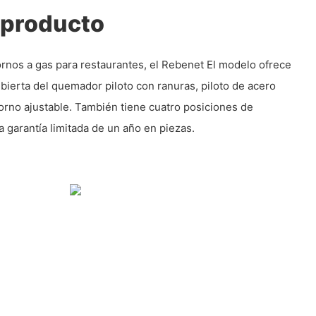
 producto
rnos a gas para restaurantes, el Rebenet El modelo ofrece
ubierta del quemador piloto con ranuras, piloto de acero
orno ajustable. También tiene cuatro posiciones de
a garantía limitada de un año en piezas.