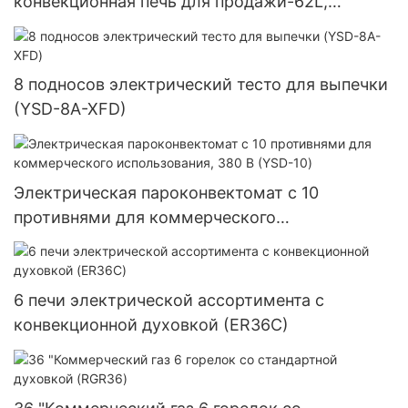
конвекционная печь для продажи-62L,
цифровой таймер управления (YSD-1AE-DT6)
8 подносов электрический тесто для выпечки
(YSD-8A-XFD)
Электрическая пароконвектомат с 10
противнями для коммерческого
использования, 380 В (YSD-10)
6 печи электрической ассортимента с
конвекционной духовкой (ER36C)