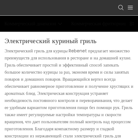
Коммерческий диапазон
Коммерческая фритюрница
Электрический куриный гриль
Электрический гриль для курицы Rebenet предлагает множество
преимуществ для использования в ресторане и на домашней кухне.
Гриль обеспечивает простой и эффективный способ запекать
большое количество курицы за раз, экономя время и силы занятых
поваров и домашних поваров. Вращающийся вертел всегда
обеспечивает равномерное приготовление и получение хрустящих и
ароматных блюд. Электрическая конструкция устраняет
необходимость постоянного контроля и переворачивания, что делает
ее удобным вариантом приготовления пищи без помощи рук. Гриль
также имеет регулируемые настройки температуры и скорости
вращения, что дает пользователям полный контроль над процессом
приготовления. Благодаря компактному размеру и гладкой
конструкции из нержавеющей стали электрический гриль для