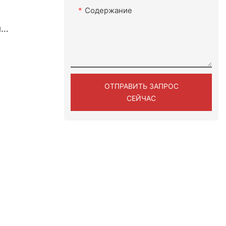
Содержание
я
 двумя
сторана
2)
ОТПРАВИТЬ ЗАПРОС
СЕЙЧАС