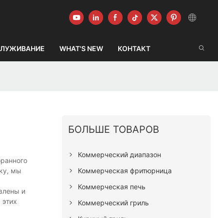
ЛУЖИВАНИЕ
WHAT'S NEW
КОНТАКТ
БОЛЬШЕ ТОВАРОВ
Коммерческий диапазон
оранного
Коммерческая фритюрница
ку, мы
Коммерческая печь
влены и
 этих
Коммерческий гриль