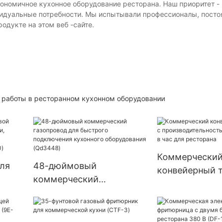
ономичное кухонное оборудование ресторана. Наш приоритет -
видуальные потребности. Мы испытывали профессионалы, посто
одукте на этом веб -сайте.
й работы в ресторанном кухонном оборудовании
Коммерчески
ля
48-дюймовый
конвейерный т
коммерческий
производител
ми,
газопровод для быстрого
300 ломтиков 
подключения кухонного
ресторана
ом
оборудования (Qd3448)