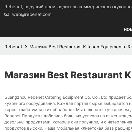
Rebenet, ведущий производитель коммерческого кухо
web@rebenet.com
HO
Rebenet
Магазин Best Restaurant Kitchen Equipment в R
Магазин Best Restaurant K
Guangzhou Rebenet Catering Equipment Co. Co., Ltd придает
кухонного оборудования. Каждая партия сырья выбирается н
хорошо заботимся о их обработке. Мы полностью устраняем 
Rebenet Продукты добились больших успехов на изменяющемс
довольны продуктами, которые они получили, и с нетерпение
продуктов высоки. Наша глобальная клиентская база расширя