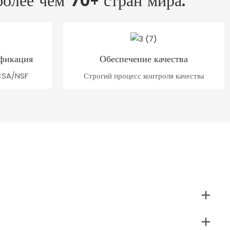
более чем 70+ стран мира.
фикация
Обеспечение качества
CSA/NSF
Строгий процесс контроля качества