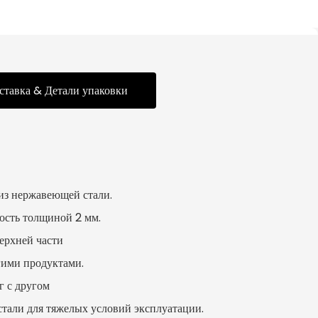
ставка & Детали упаковки
из нержавеющей стали.
ость толщиной 2 мм.
ерхней части
гими продуктами.
г с другом
тали для тяжелых условий эксплуатации.