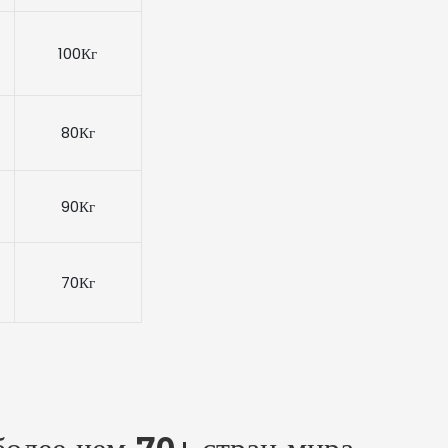
100Кг
80Кг
90Кг
70Кг