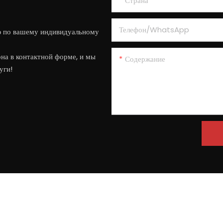
Страна
Телефон/WhatsApp
ю по вашему индивидуальному
на в контактной форме, и мы
Содержание
уги!