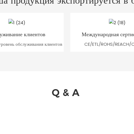
а продукция экспортируется в 
уживание клиентов
Международная серти
ровень обслуживания клиентов
CE/ETL/ROHS/REACH/
Q
&
A