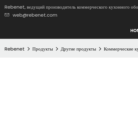
Rebenet, ведущий производитель коммерческого кухонного
web@rebenet.com
HO
Rebenet
Продукты
Другие продукты
Коммерческие к