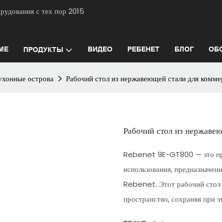
 оборудования с тех пор 2015
ME
ВИДЕО
РЕБЕНЕТ
БЛОГ
ОБ
ПРОДУКТЫ
ухонные острова
Рабочий стол из нержавеющей стали для комм
Рабочий стол из нержаве
Rebenet 9E-GT800 — это про
использования, предназначен
Rebenet. Этот рабочий стол
пространство, сохраняя при э