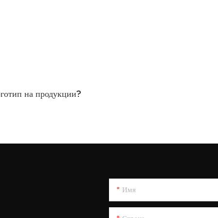
оготип на продукции?
Имя