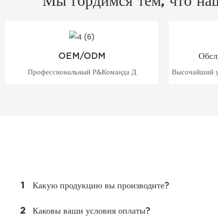
Мы гордимся тем, что наш
OEM/ODM
Обсл
Профессиональный Р&Команда Д
Высочайший у
1
Какую продукцию вы производите?
2
Каковы ваши условия оплаты?