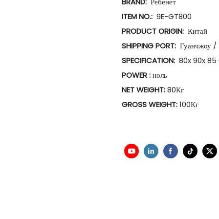
BRAND:
Ребенет
ITEM NO.:
9E-GT800
PRODUCT ORIGIN:
Китай
SHIPPING PORT:
Гуанчжоу /
SPECIFICATION:
80x 90x 85
POWER :
ноль
NET WEIGHT:
80Кг
GROSS WEIGHT:
100Кг