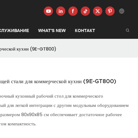
СЛУЖИВАНИЕ
WHAT'S NEW
КОНТАКТ
ерческой кухни (9E-GT800)
ющей стали для коммерческой кухни (9E-GT800)
чный кухонный рабочий стол для коммерческого
ный для легкой интеграции с другим модульным оборудованием
 размером 80x90x85 см обеспечивает достаточное рабочее
том компактность.