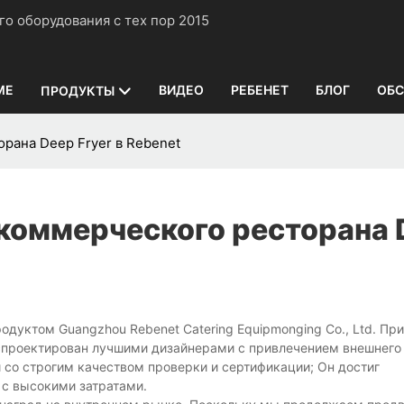
нного оборудования с тех пор 2015
ME
ВИДЕО
РЕБЕНЕТ
БЛОГ
ОБС
ПРОДУКТЫ
рана Deep Fryer в Rebenet
 коммерческого ресторана 
дуктом Guangzhou Rebenet Catering Equipmonging Co., Ltd. Пр
спроектирован лучшими дизайнерами с привлечением внешнего 
 со строгим качеством проверки и сертификации; Он достиг
 с высокими затратами.