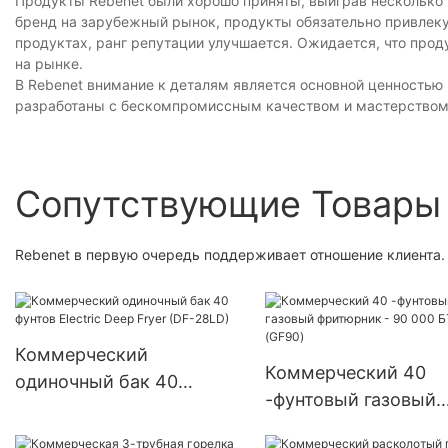
Продукты Rebenet были хорошо приняты, выиграв несколько
бренд на зарубежный рынок, продукты обязательно привлеку
продуктах, ранг репутации улучшается. Ожидается, что прод
на рынке.
В Rebenet внимание к деталям является основной ценностью
разработаны с бескомпромиссным качеством и мастерством. 
Сопутствующие Товары
Rebenet в первую очередь поддерживает отношение клиента.
Коммерческий
Коммерческий 40
одиночный бак 40
-фунтовый газовый
фунтов Electric Deep Fryer
фритюрник - 90 000
(DF-28LD)