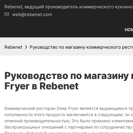
Rebenet, ведущий производитель коммерческого кухо
web@rebenet.com
HO
Rebenet
Руководство по магазину коммерческого ресто
Руководство по магазину
Fryer в Rebenet
Коммерческий ресторан Deep Fryer является выдающимся про
популярности этого продукта заключаются в следующем: он 
отличной производительностью; Это было признано клиентами
беспроигрышных отношений с партнерами по сотрудничеству