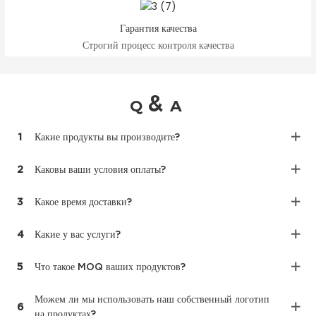
Гарантия качества
Строгий процесс контроля качества
&
Q
A
1
Какие продукты вы производите?
2
Каковы ваши условия оплаты?
3
Какое время доставки?
4
Какие у вас услуги?
5
Что такое MOQ ваших продуктов?
Можем ли мы использовать наш собственный логотип
6
на продуктах?