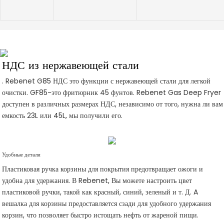
НДС из нержавеющей стали
. Rebenet
G85
НДС
это функции с нержавеющей стали для легкой
очистки.
GF85-это фритюрник 45 фунтов.
Rebenet Gas Deep Fryer
доступен в различных размерах НДС, независимо от того, нужна ли вам
емкость 23L или 45L, мы получили его.
Удобные детали
Пластиковая ручка корзины для покрытия предотвращает ожоги и
удобна для удержания. В Rebenet, Вы можете настроить цвет
пластиковой ручки, такой как красный, синий, зеленый и т. Д.
A
вешалка для корзины
предоставляется сзади для удобного удержания
корзин, что позволяет быстро истощать нефть от жареной пищи.