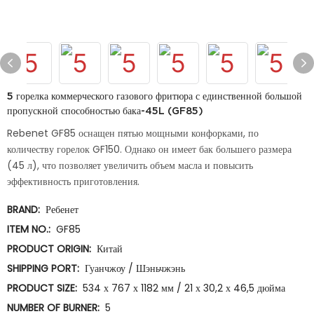
5 горелка коммерческого газового фритюра с единственной большой
пропускной способностью бака-45L (GF85)
Rebenet GF85 оснащен пятью мощными конфорками, по
количеству горелок GF150. Однако он имеет бак большего размера
(45 л), что позволяет увеличить объем масла и повысить
эффективность приготовления.
BRAND:
Ребенет
ITEM NO.:
GF85
PRODUCT ORIGIN:
Китай
SHIPPING PORT:
Гуанчжоу / Шэньчжэнь
PRODUCT SIZE:
534 х 767 х 1182 мм / 21 х 30,2 х 46,5 дюйма
NUMBER OF BURNER:
5