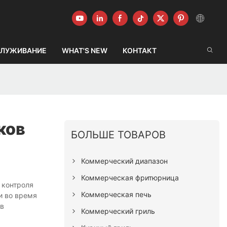
ЛУЖИВАНИЕ
WHAT'S NEW
КОНТАКТ
ков
БОЛЬШЕ ТОВАРОВ
Коммерческий диапазон
Коммерческая фритюрница
 контроля
Коммерческая печь
и во время
 в
Коммерческий гриль