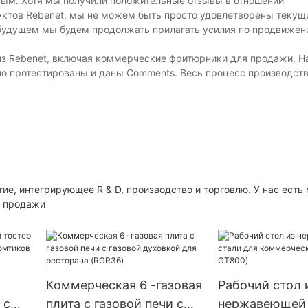
ным. Хотя мы получили положительные отзывы в отношении
дуктов Rebenet, мы не можем быть просто удовлетворены теку
В будущем мы будем продолжать прилагать усилия по продвиже
из Rebenet, включая коммерческие фритюрники для продажи. 
но протестированы и даны Comments. Весь процесс производст
ятие, интегрирующее R & D, производство и торговлю. У нас есть
я продажи
Коммерческая 6 -газовая
Рабочий стол 
 с
плита с газовой печи с
нержавеющей 