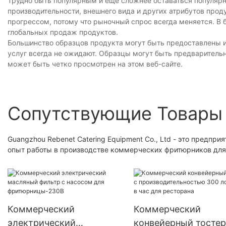
Трудно быть популярным и еще сложнее оставаться популяр
производительности, внешнего вида и других атрибутов про
прогрессом, потому что рыночный спрос всегда меняется. 
глобальных продаж продуктов.
Большинство образцов продукта могут быть предоставлены 
услуг всегда не ожидают. Образцы могут быть предваритель
может быть четко просмотрен на этом веб-сайте.
Сопутствующие Товары
Guangzhou Rebenet Catering Equipment Co., Ltd - это предпри
опыт работы в производстве коммерческих фритюрников дл
Коммерческий
Коммерческий
электрический
конвейерный тостер