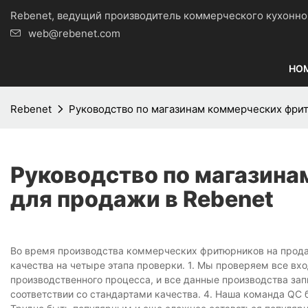
Rebenet, ведущий производитель коммерческого кухо
web@rebenet.com
HO
Rebenet
Руководство по магазинам коммерческих фрит
Руководство по магазин
для продажи в Rebenet
Во время производства коммерческих фритюрников на продажу
качества на четыре этапа проверки. 1. Мы проверяем все в
производственного процесса, и все данные производства за
соответствии со стандартами качества. 4. Наша команда QC 