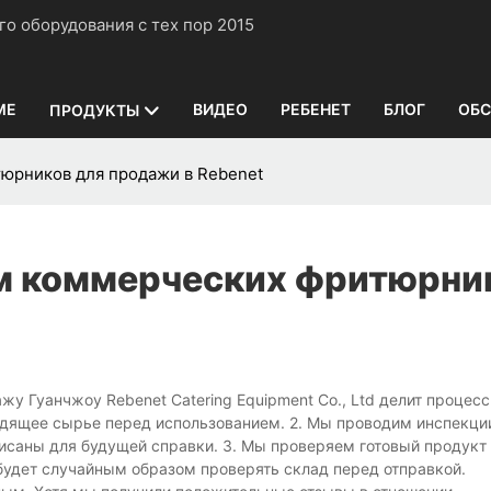
нного оборудования с тех пор 2015
ME
ВИДЕО
РЕБЕНЕТ
БЛОГ
ОБС
ПРОДУКТЫ
юрников для продажи в Rebenet
ам коммерческих фритюрни
 Гуанчжоу Rebenet Catering Equipment Co., Ltd делит процесс
ходящее сырье перед использованием. 2. Мы проводим инспекци
писаны для будущей справки. 3. Мы проверяем готовый продукт
будет случайным образом проверять склад перед отправкой.