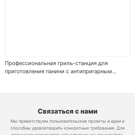
Профессиональная гриль-станция для
приготовления панини с антипригарным
покрытием и литой алюминиевой пластиной
(GH-816)
Связаться с нами
Мы приветствуем пользовательские проекты и идеи и
способны удовлетворить конкретные требования. Для
получения дополнительной информации, пожалуйста,