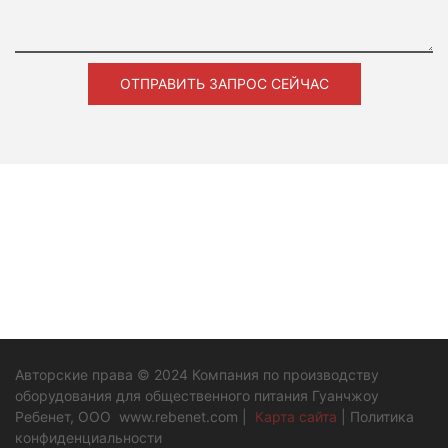
ОТПРАВИТЬ ЗАПРОС СЕЙЧАС
Авторские права © 2024 Компания по производству
оборудования для общественного питания Гуанчжоу
Ребенет, ООО
www.rebenet.com
|
Карта сайта
|
Политика
конфиденциальности