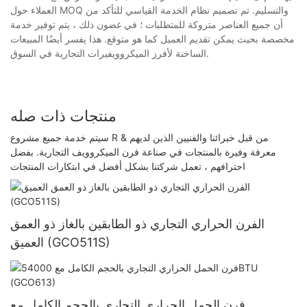
العملاء حول MOQ والتسليم. تم تصميم نظام الخدمة القياسي للتأكد من
أن جميع العناصر متروكة للمتطلبات ؛ في غضون ذلك ، يتم توفير خدمة
مخصصة بحيث يمكن تقديم العميل كما هو متوقع. هذا يفسر أيضًا المبيعات
الساخنة لأفرز الميكروويفيرات التجارية في السوق.
منتجات ذات صله
سيتم خدمة جميع مشروع R & من قبل خبرائنا والفنيين الذين لديهم
معرفة وفيرة بالمنتجات في صناعة فرن الميكروويف التجارية. بفضل
احترافهم ، تعمل شركتنا بشكل أفضل في ابتكارات المنتجات
الفرن الحراري التجاري ذو الطابقين بالغاز ذو العمق
العميق (GCO511S)
فرن الحمل الحراري التجاري بالحجم الكامل مع