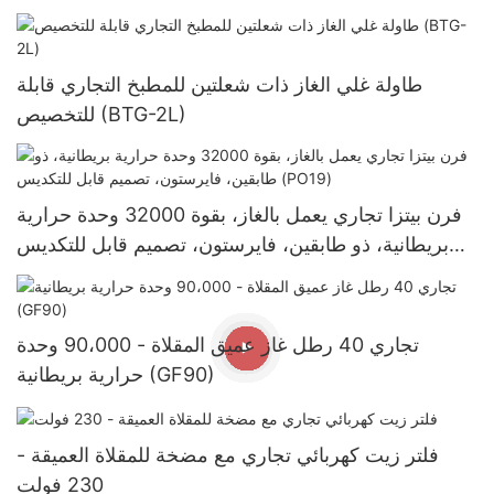
طاولة غلي الغاز ذات شعلتين للمطبخ التجاري قابلة
للتخصيص (BTG-2L)
فرن بيتزا تجاري يعمل بالغاز، بقوة 32000 وحدة حرارية
بريطانية، ذو طابقين، فايرستون، تصميم قابل للتكديس
(PO19)
تجاري 40 رطل غاز عميق المقلاة - 90،000 وحدة
حرارية بريطانية (GF90)
فلتر زيت كهربائي تجاري مع مضخة للمقلاة العميقة -
230 فولت