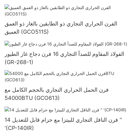
الفرن الحراري التجاري ذو الطابقين بالغاز ذو العمق
العميق (GCO511S)
الفولاذ المقاوم للصدأ التجاري 16 فرن دجاج غاز الطيور
(GR-268-1)
فرن الحمل الحراري التجاري بالحجم الكامل مع
54000BTU (GCO613)
فرن الناقل التجاري للبيتزا مع حزام قابل للتعديل 14 ''
'(CP-140IR)