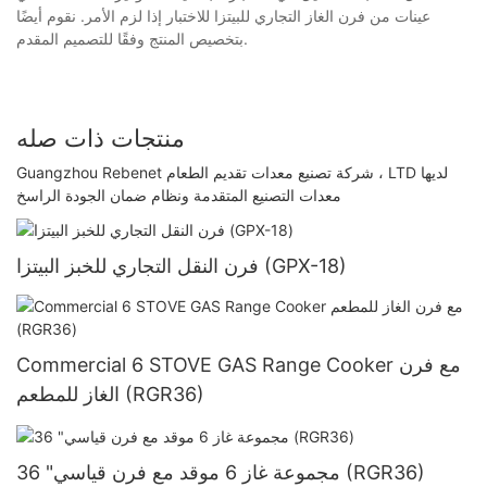
عينات من فرن الغاز التجاري للبيتزا للاختبار إذا لزم الأمر. نقوم أيضًا
بتخصيص المنتج وفقًا للتصميم المقدم.
منتجات ذات صله
Guangzhou Rebenet شركة تصنيع معدات تقديم الطعام ، LTD لديها
معدات التصنيع المتقدمة ونظام ضمان الجودة الراسخ
فرن النقل التجاري للخبز البيتزا (GPX-18)
Commercial 6 STOVE GAS Range Cooker مع فرن
الغاز للمطعم (RGR36)
36 "مجموعة غاز 6 موقد مع فرن قياسي (RGR36)