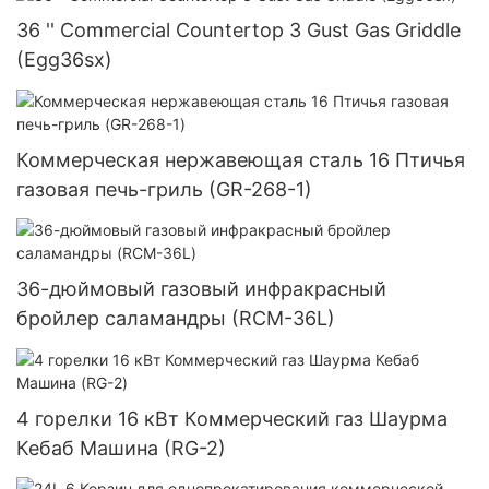
36 '' Commercial Countertop 3 Gust Gas Griddle
(Egg36sx)
Коммерческая нержавеющая сталь 16 Птичья
газовая печь-гриль (GR-268-1)
36-дюймовый газовый инфракрасный
бройлер саламандры (RCM-36L)
4 горелки 16 кВт Коммерческий газ Шаурма
Кебаб Машина (RG-2)