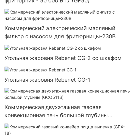
фритюрник - 90 000 БТУ (GF90)
Коммерческий электрический масляный
фильтр с насосом для фритюрницы-230В
Угольная жаровня Rebenet CG-2 со шкафом
Угольная жаровня Rebenet CG-1
Коммерческая двухэтажная газовая
конвекционная печь большой глубины
(GCO511S)