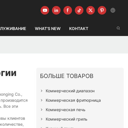
ЛУЖИВАНИЕ
WHAT'S NEW
КОНТАКТ
ргии
БОЛЬШЕ ТОВАРОВ
Коммерческий диапазон
onging Co.,
Коммерческая фритюрница
 производится
. Все эти
Коммерческая печь
ывы клиентов
Коммерческий гриль
количестве,