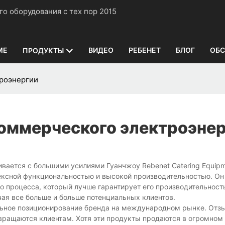
нного оборудования с тех пор 2015
ME
ВИДЕО
РЕБЕНЕТ
БЛОГ
ОБС
ПРОДУКТЫ
троэнергии
коммерческого электроэне
вается с большими усилиями Гуанчжоу Rebenet Catering Equipm
ексной функциональностью и высокой производительностью. Он
о процесса, который лучше гарантирует его производительность
ая все больше и больше потенциальных клиентов.
льное позиционирование бренда на международном рынке. Отз
вращаются клиентам. Хотя эти продукты продаются в огромном 