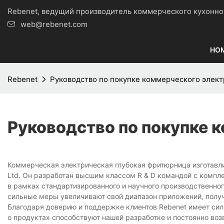
Rebenet, ведущий производитель коммерческого кухо
web@rebenet.com
HO
Rebenet
Руководство по покупке коммерческого элек
Руководство по покупке 
Коммерческая электрическая глубокая фритюрница изготавли
Ltd. Он разработан высшим классом R & D командой с компл
в рамках стандартизированного и научного производственног
сильные меры увеличивают свой диапазон приложений, получ
Благодаря доверию и поддержке клиентов Rebenet имеет си
о продуктах способствуют нашей разработке и постоянно воз