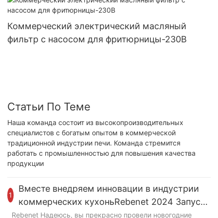
Коммерческий электрический масляный
фильтр с насосом для фритюрницы-230В
Статьи По Теме
Наша команда состоит из высокопроизводительных
специалистов с богатым опытом в коммерческой
традиционной индустрии печи. Команда стремится
работать с промышленностью для повышения качества
продукции
Вместе внедряем инновации в индустрии
1
коммерческих кухоньRebenet 2024 Запуск
нового продукта
Rebenet Надеюсь, вы прекрасно провели новогодние