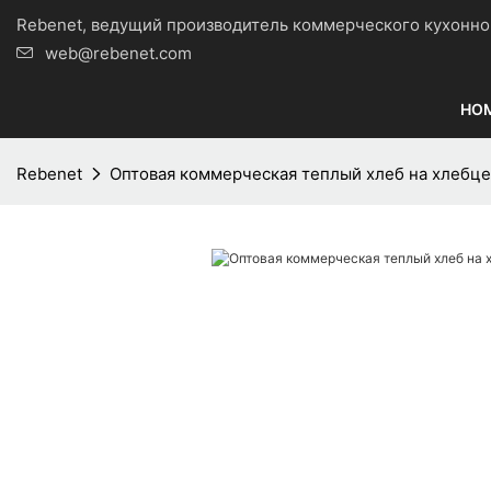
Rebenet, ведущий производитель коммерческого кухо
web@rebenet.com
HO
Rebenet
Оптовая коммерческая теплый хлеб на хлебце