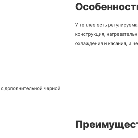
Особенност
У теплее есть регулируема
конструкция, нагревательн
охлаждения и касания, и ч
, с дополнительной черной
Преимущест