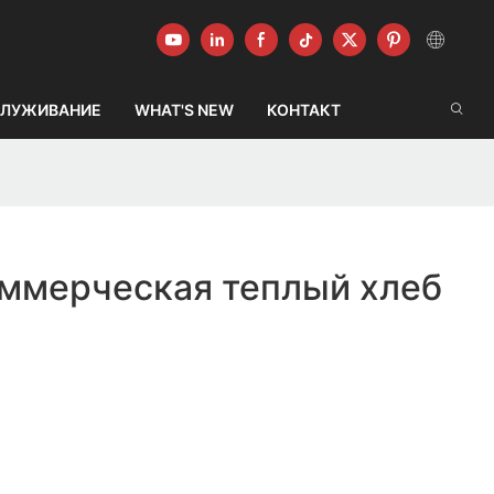
ЛУЖИВАНИЕ
WHAT'S NEW
КОНТАКТ
оммерческая теплый хлеб