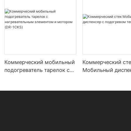
Коммерческий мобильный
Коммерческий ст
подогреватель тарелок с
Мобильный диспе
нагревательным
подогревом теплее
элементом и мотором (DR-
1CKS)