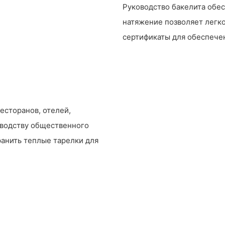
Руководство бакелита обе
натяжение позволяет легк
сертификаты для обеспечен
есторанов, отелей,
зводству общественного
ранить теплые тарелки для