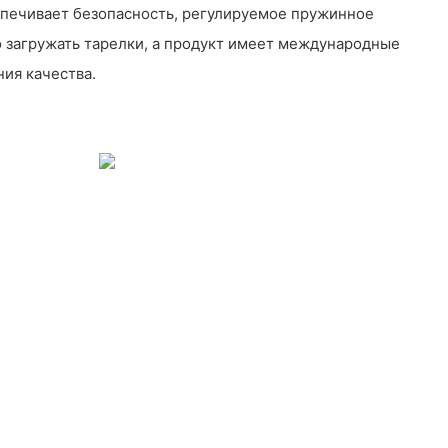
спечивает безопасность, регулируемое пружинное
о загружать тарелки, а продукт имеет международные
ия качества.