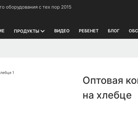
нного оборудования с тех пор 2015
ME
ВИДЕО
РЕБЕНЕТ
БЛОГ
ОБС
ПРОДУКТЫ
Оптовая к
на хлебце